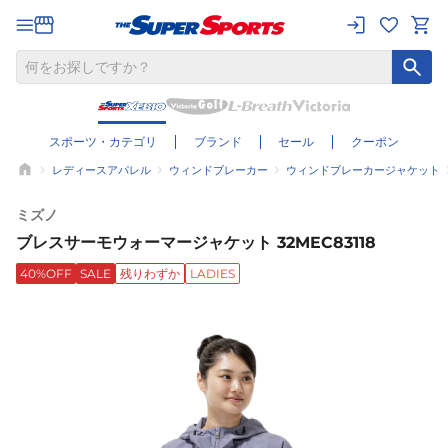
スポーツ・カテゴリ
ブランド
セール
クーポン
レディースアパレル
ウィンドブレーカー
ウィンドブレーカージャケット
ミズノ
ブレスサーモウォーマージャケット 32MEC83118
40%OFF
SALE
残りわずか
LADIES