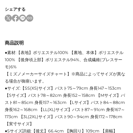
シェアする
商品説明
●素材:【表地】ポリエステル100% 【裏地、本体】ポリエステル
100% 【後身頃上部】ポリエステル94%、合成繊維(ブレスサー
モ)6%
【ミズノメーカーサイズチャート】※商品によってサイズが異な
る場合が御座います。
●サイズ:【SS(XS)サイズ】バスト75～79cm 身長147～153cm
【Sサイズ】バスト78～82cm 身長152～158cm 【Mサイズ】バ
スト81～85cm 身長157～163cm 【Lサイズ】バスト84～88cm
身長162～168cm 【LL(XL)サイズ】バスト87～91cm 身長167～
173cm 【3L(2XL)サイズ】バスト90～94cm 身長172～178cm
【実寸サイズ】
●Sサイズ詳細:【後丈】66.4cm 【胸回り】109cm 【肩幅】