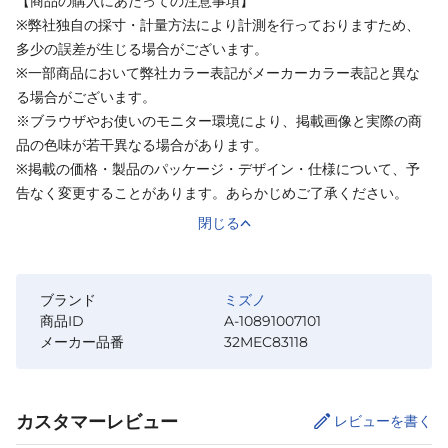
【商品の購入にあたっての注意事項】
※弊社独自の採寸・計量方法により計測を行っておりますため、
多少の誤差が生じる場合がございます。
※一部商品において弊社カラー表記がメーカーカラー表記と異な
る場合がございます。
※ブラウザやお使いのモニター環境により、掲載画像と実際の商
品の色味が若干異なる場合があります。
※掲載の価格・製品のパッケージ・デザイン・仕様について、予
告なく変更することがあります。あらかじめご了承ください。
閉じる
ブランド
ミズノ
商品ID
A-10891007101
メーカー品番
32MEC83118
カスタマーレビュー
レビューを書く