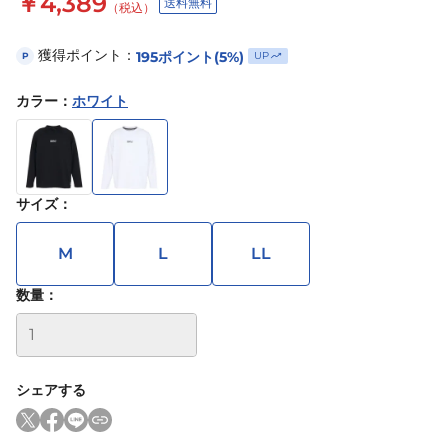
￥4,389
送料無料
（税込）
獲得ポイント：
195
ポイント
(5%)
UP
P
カラー
：
ホワイト
サイズ
：
M
L
LL
数量：
シェアする