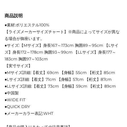
商品説明
●素材:ポリエステル100%
【ライズメーカーサイズチャート】※商品によってサイズが異な
る場合が御座います。
●サイズ:【Mサイズ】身長167～173cm 胸囲89～95cm 【Lサイ
ズ】身長172～178cm 胸囲93～99cm 【LLサイズ】身長177～
183cm 胸囲97～103cm
【実寸サイズ】
●Mサイズ詳細:【着丈】69cm 【身幅】55cm 【裄丈】85cm
●Lサイズ詳細:【着丈】71cm 【身幅】57cm 【裄丈】87cm
●LLサイズ詳細:【着丈】73cm 【身幅】59cm 【裄丈】89cm
●中国製
●WIDE FIT
●QUICK DRY
●メーカーカラー表記:WHT
【商品の購入にあたっての注意事項】