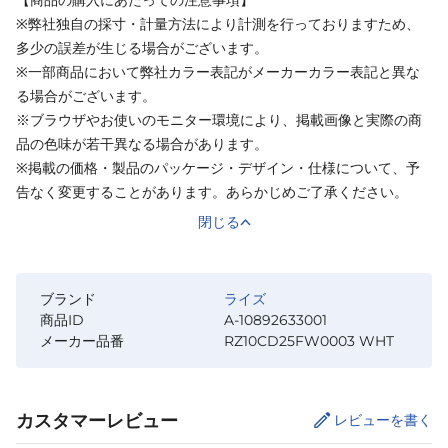
※弊社独自の採寸・計量方法により計測を行っておりますため、
多少の誤差が生じる場合がございます。
※一部商品において弊社カラー表記がメーカーカラー表記と異な
る場合がございます。
※ブラウザやお使いのモニター環境により、掲載画像と実際の商
品の色味が若干異なる場合があります。
※掲載の価格・製品のパッケージ・デザイン・仕様について、予
告なく変更することがあります。あらかじめご了承ください。
閉じる
ブランド
ライズ
商品ID
A-10892633001
メーカー品番
RZ10CD25FW0003 WHT
カスタマーレビュー
レビューを書く