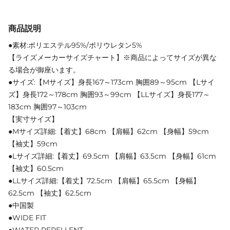
商品説明
●素材:ポリエステル95%/ポリウレタン5%
【ライズメーカーサイズチャート】※商品によってサイズが異な
る場合が御座います。
●サイズ:【Mサイズ】身長167～173cm 胸囲89～95cm 【Lサイ
ズ】身長172～178cm 胸囲93～99cm 【LLサイズ】身長177～
183cm 胸囲97～103cm
【実寸サイズ】
●Mサイズ詳細:【着丈】68cm 【肩幅】62cm 【身幅】59cm
【袖丈】59cm
●Lサイズ詳細:【着丈】69.5cm 【肩幅】63.5cm 【身幅】61cm
【袖丈】60.5cm
●LLサイズ詳細:【着丈】72.5cm 【肩幅】65.5cm 【身幅】
62.5cm 【袖丈】62.5cm
●中国製
●WIDE FIT
●WATER REPELLENT