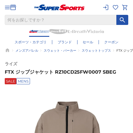
スポーツ・カテゴリ
ブランド
セール
クーポン
メンズアパレル
スウェット・パーカー
スウェットトップス
FTX ジップ
ライズ
FTX ジップジャケット RZ10CD25FW0007 SBEG
SALE
MENS