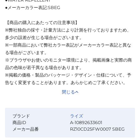
●メーカーカラー表記:SBEG
【商品の購入にあたっての注意事項】
※弊社独自の採寸・計量方法により計測を行っておりますため、
多少の誤差が生じる場合がございます。
※一部商品において弊社カラー表記がメーカーカラー表記と異な
る場合がございます。
※ブラウザやお使いのモニター環境により、掲載画像と実際の商
品の色味が若干異なる場合があります。
※掲載の価格・製品のパッケージ・デザイン・仕様について、予
告なく変更することがあります。あらかじめご了承ください。
閉じる
ブランド
ライズ
商品ID
A-10892633601
メーカー品番
RZ10CD25FW0007 SBEG