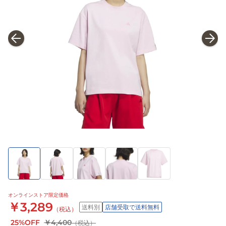
オンラインストア限定価格
￥3,289
送料別
店舗受取で送料無料
（税込）
25%OFF
￥4,400
（税込）