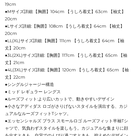
19cm
●Mサイズ詳細:【胸囲】104cm 【うしろ着丈】63cm 【袖丈】
20cm
●Lサイズ詳細:【胸囲】108cm 【うしろ着丈】64cm 【袖丈】
20cm
●LL(XL)サイズ詳細:【胸囲】111cm 【うしろ着丈】64cm 【袖
丈】20cm
●3L(2XL)サイズ詳細:【胸囲】117cm 【うしろ着丈】65cm 【袖
丈】21cm
●4L(3XL)サイズ詳細:【胸囲】120cm 【うしろ着丈】65cm 【袖
丈】22cm
●シングルジャージー構造
●ミッド レギュラー レングス
●ルーズフィット:より広いカットで、動きやすいデザイン
●小さなアディダス ロゴがさりげないスタイルを演出する、カジ
ュアルなルーズフィットTシャツ。
●エッセンシャルズ プラス スモールロゴ ルーズフィット半袖Tシ
ャツで、気負わずスタイルを楽しもう。カジュアルな集まりに顔
を出すときも、自宅でのんびり過ごすときも、控えめなデザイン