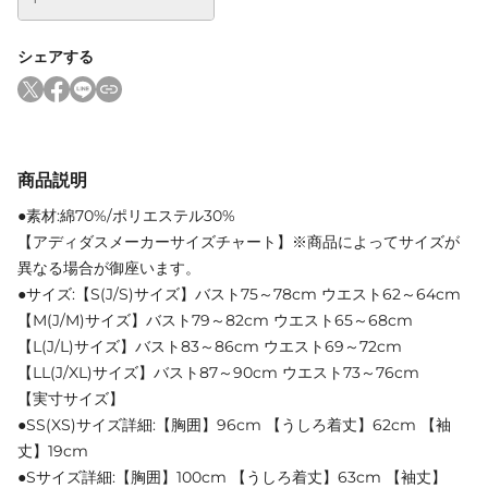
シェアする
商品説明
●素材:綿70%/ポリエステル30%
【アディダスメーカーサイズチャート】※商品によってサイズが
異なる場合が御座います。
●サイズ:【S(J/S)サイズ】バスト75～78cm ウエスト62～64cm
【M(J/M)サイズ】バスト79～82cm ウエスト65～68cm
【L(J/L)サイズ】バスト83～86cm ウエスト69～72cm
【LL(J/XL)サイズ】バスト87～90cm ウエスト73～76cm
【実寸サイズ】
●SS(XS)サイズ詳細:【胸囲】96cm 【うしろ着丈】62cm 【袖
丈】19cm
●Sサイズ詳細:【胸囲】100cm 【うしろ着丈】63cm 【袖丈】