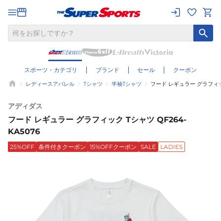
スポーツ・カテゴリ
ブランド
セール
クーポン
レディースアパレル
Tシャツ
半袖Tシャツ
フード レギュラー グラフィック
アディダス
フード レギュラー グラフィック Tシャツ QF264-
KA5076
25%OFF
条件付きクーポン
15%OFFクーポン
SALE
LADIES