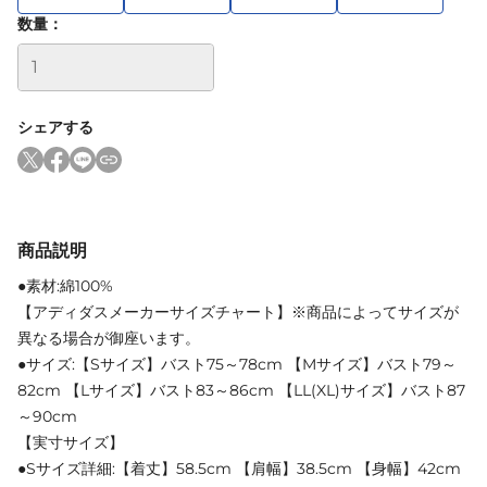
数量：
シェアする
商品説明
●素材:綿100%
【アディダスメーカーサイズチャート】※商品によってサイズが
異なる場合が御座います。
●サイズ:【Sサイズ】バスト75～78cm 【Mサイズ】バスト79～
82cm 【Lサイズ】バスト83～86cm 【LL(XL)サイズ】バスト87
～90cm
【実寸サイズ】
●Sサイズ詳細:【着丈】58.5cm 【肩幅】38.5cm 【身幅】42cm