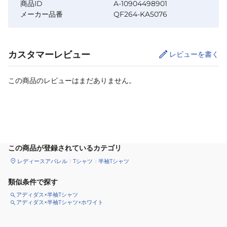
商品ID
A-10904498901
メーカー品番
QF264-KA5076
カスタマーレビュー
レビューを書く
この商品のレビューはまだありません。
サイズ
を選択してください
この商品が登録されているカテゴリ
レディースアパレル
Tシャツ
半袖Tシャツ
類似条件で探す
アディダス×半袖Tシャツ
アディダス×半袖Tシャツ×ホワイト