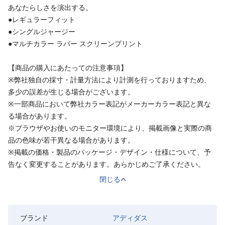
あなたらしさを演出する。
●レギュラーフィット
●シングルジャージー
●マルチカラー ラバー スクリーンプリント
【商品の購入にあたっての注意事項】
※弊社独自の採寸・計量方法により計測を行っておりますため、
多少の誤差が生じる場合がございます。
※一部商品において弊社カラー表記がメーカーカラー表記と異な
る場合があります。
※ブラウザやお使いのモニター環境により、掲載画像と実際の商
品の色味が若干異なる場合があります。
※掲載の価格・製品のパッケージ・デザイン・仕様について、予
告なく変更することがあります。あらかじめご了承ください。
閉じる
ブランド
アディダス