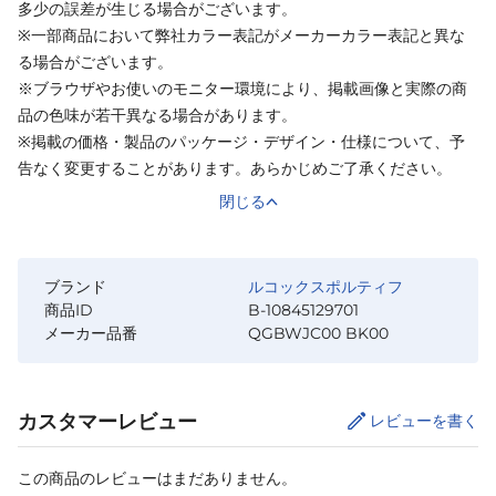
多少の誤差が生じる場合がございます。
※一部商品において弊社カラー表記がメーカーカラー表記と異な
る場合がございます。
※ブラウザやお使いのモニター環境により、掲載画像と実際の商
品の色味が若干異なる場合があります。
※掲載の価格・製品のパッケージ・デザイン・仕様について、予
告なく変更することがあります。あらかじめご了承ください。
閉じる
ブランド
ルコックスポルティフ
商品ID
B-10845129701
メーカー品番
QGBWJC00 BK00
カスタマーレビュー
レビューを書く
この商品のレビューはまだありません。