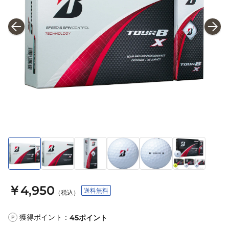
￥4,950
送料無料
（税込）
獲得ポイント：
45
ポイント
P