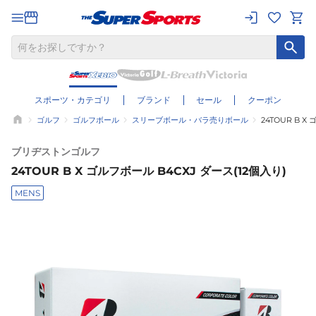
スポーツ・カテゴリ
ブランド
セール
クーポン
ゴルフ
ゴルフボール
スリーブボール・バラ売りボール
24TOUR B X
ブリヂストンゴルフ
24TOUR B X ゴルフボール B4CXJ ダース(12個入り)
MENS