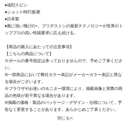
●強烈スピン
●ショット時打感:硬
●日本製
●風に強い飛びの×。ブリヂストンの最新テクノロジーが世界のト
ッププロの高い性能要求に応え続ける。
【商品の購入にあたっての注意事項】
【こちらの商品について】
※ボールの番号指定は承っておりませんので、予めご了承くださ
い。
※一部商品において弊社カラー表記がメーカーカラー表記と異な
る場合がございます。
※ブラウザやお使いのモニター環境により、掲載画像と実際の商
品の色味が若干異なる場合があります。
※掲載の価格・製品のパッケージ・デザイン・仕様について、予
告なく変更することがあります。あらかじめご了承ください。
閉じる