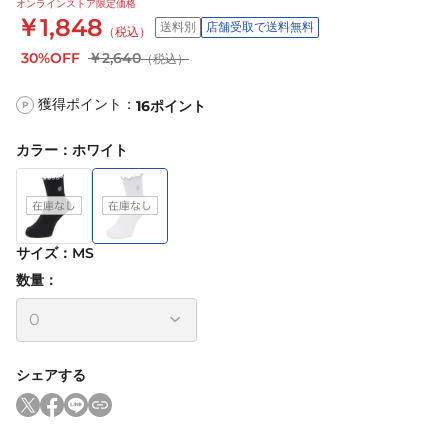
オンラインストア限定価格
￥1,848
送料別
店舗受取で送料無料
（税込）
30%OFF
￥2,640
（税込）
獲得ポイント：
16
ポイント
P
カラー
：
ホワイト
サイズ
：
MS
数量：
シェアする