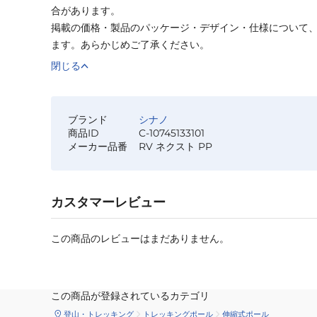
合があります。
掲載の価格・製品のパッケージ・デザイン・仕様について
ます。あらかじめご了承ください。
閉じる
ブランド
シナノ
商品ID
C-10745133101
メーカー品番
RV ネクスト PP
カスタマーレビュー
この商品のレビューはまだありません。
この商品が登録されているカテゴリ
登山・トレッキング
トレッキングポール
伸縮式ポール