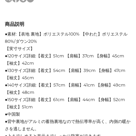
商品説明
●素材:【表地 裏地】ポリエステル100% 【中わた】ポリエステル
80%/ダウン20%
【実寸サイズ】
●120サイズ詳細:【着丈】51cm 【肩幅】37cm 【身幅】45cm
【袖丈】42cm
●130サイズ詳細:【着丈】54cm 【肩幅】39cm 【身幅】47cm
【袖丈】45cm
●140サイズ詳細:【着丈】57cm 【肩幅】41cm 【身幅】49cm
【袖丈】48cm
●150サイズ詳細:【着丈】61cm 【肩幅】44cm 【身幅】52cm
【袖丈】51cm
●中国製
●背中裏地がアルミの蓄熱裏地なので熱伝導率が高く、内側の暖か
さを逃しません。
●上までしめると首元までしっかり防寒ができます。