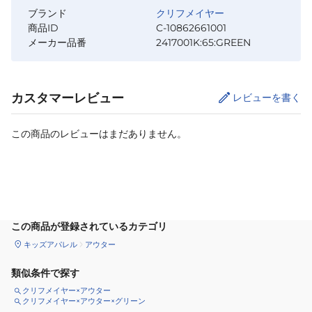
ブランド
クリフメイヤー
商品ID
C-10862661001
メーカー品番
2417001K:65:GREEN
カスタマーレビュー
レビューを書く
この商品のレビューはまだありません。
サイズ
を選択してください
この商品が登録されているカテゴリ
キッズアパレル
アウター
類似条件で探す
クリフメイヤー×アウター
クリフメイヤー×アウター×グリーン