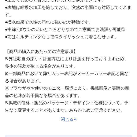
●表地は軽撥水加工を施しており、突然の小雨にも対応してくれま
す。
●撥水効果で水性の汚れに強いのが特徴です。
●中綿×ダウンのいいところどりなのでご家庭でお洗濯が可能◎
●前はキルティングなしでスタイリッシュに着こなせます。
【商品の購入にあたっての注意事項】
※弊社独自の採寸・計量方法により計測を行っておりますため、
多少の誤差が生じる場合があります。
※一部商品において弊社カラー表記がメーカーカラー表記と異な
る場合があります。
※ブラウザやお使いのモニター環境により、掲載画像と実際の商
品の色味が若干異なる場合があります。
※掲載の価格・製品のパッケージ・デザイン・仕様について、予
告なく変更することがあります。あらかじめご了承ください。
閉じる