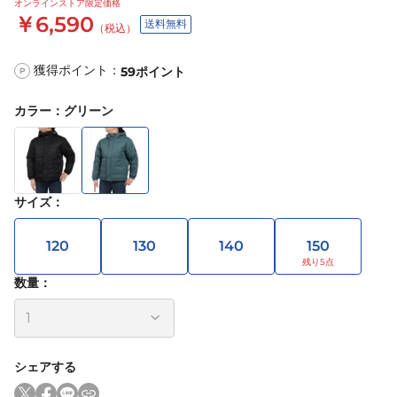
オンラインストア限定価格
￥6,590
送料無料
（税込）
獲得ポイント：
59
ポイント
P
カラー
：
グリーン
サイズ
：
120
130
140
150
数量：
シェアする