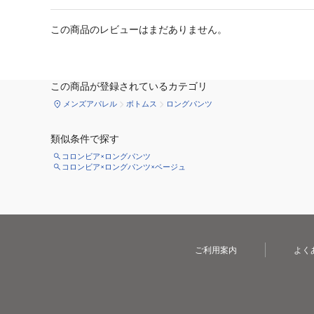
この商品のレビューはまだありません。
この商品が登録されているカテゴリ
メンズアパレル
ボトムス
ロングパンツ
類似条件で探す
コロンビア×ロングパンツ
コロンビア×ロングパンツ×ベージュ
ご利用案内
よく