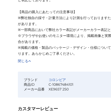
【商品の購入にあたっての注意事項】
※弊社独自の採寸・計量方法により計測を行っております
があります。
※一部商品において弊社カラー表記がメーカーカラー表記
※ブラウザやお使いのモニター環境により、掲載画像と実
合があります。
※掲載の価格・製品のパッケージ・デザイン・仕様につい
ります。あらかじめご了承ください。
閉じる
ブランド
コロンビア
商品ID
C-10867484101
メーカー品番
XE9657 250
カスタマーレビュー