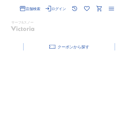
店舗検索
ログイン
サーフ&スノー
クーポン