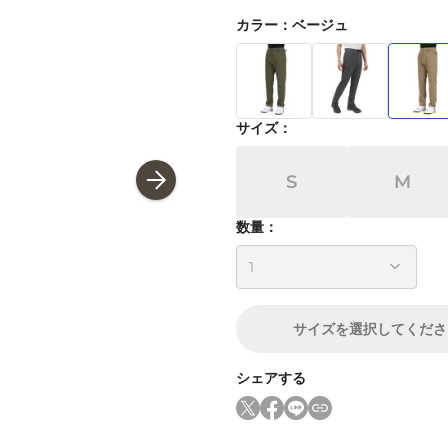
カラー
：
ベージュ
サイズ
：
S
M
数量：
サイズ
を選択してくださ
シェアする