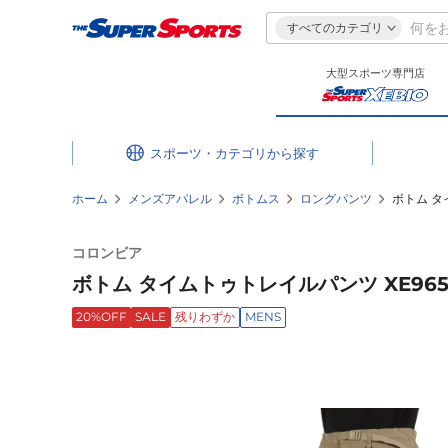
すべてのカテゴリ
大型スポーツ専門店
スポーツ・カテゴリ
ホーム
メンズアパレル
ボトムス
ロングパンツ
ボトム タ
コロンビア
ボトム タイムトゥトレイルパンツ XE9657
20%OFF
SALE
残りわずか
MENS