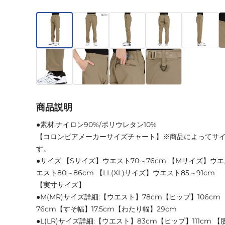
商品説明
●素材:ナイロン90%/ポリウレタン10%
【コロンビアメーカーサイズチャート】※商品によってサ
す。
●サイズ:【Sサイズ】ウエスト70～76cm 【Mサイズ】ウエ
エスト80～86cm 【LL(XL)サイズ】ウエスト85～91cm
【実寸サイズ】
●M(MR)サイズ詳細:【ウエスト】78cm【ヒップ】106cm
76cm【すそ幅】17.5cm【わたり幅】29cm
●L(LR)サイズ詳細:【ウエスト】83cm【ヒップ】111cm 