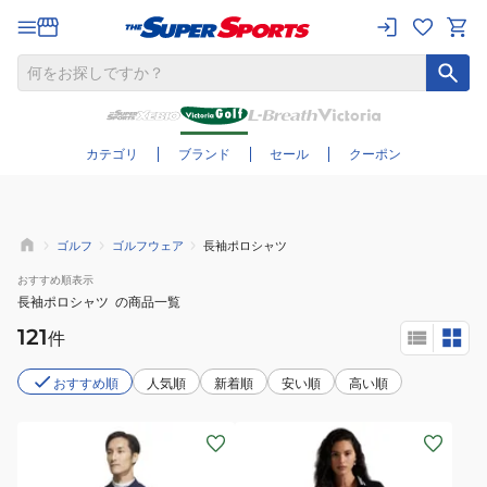
さらに絞り込む
カテゴリ
ブランド
セール
クーポン
ゴルフ
ゴルフウェア
長袖ポロシャツ
おすすめ
順表示
長袖ポロシャツ
の商品一覧
121
件
おすすめ順
人気順
新着順
安い順
高い順
(メ
(レ
ン
デ