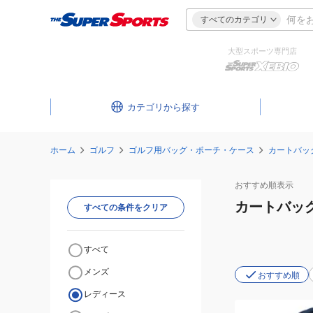
すべてのカテゴリ
大型スポーツ専門店
カテゴリ
ホーム
ゴルフ
ゴルフ用バッグ・ポーチ・ケース
カートバッ
おすすめ
順表示
カートバッ
すべての条件をクリア
すべて
メンズ
おすすめ順
レディース
(メ