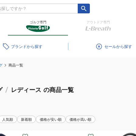
ゴルフ専門
アウトドア専門
ブランド
セール
グ
商品一覧
グ
/
レディース
の商品一覧
人気順
新着順
価格が安い順
価格が高い順
(メ
(レ