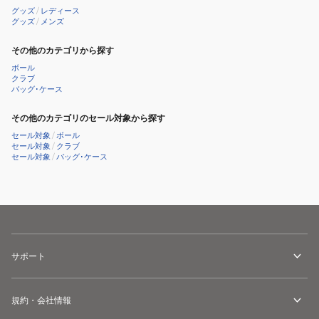
グッズ
/
レディース
グッズ
/
メンズ
その他のカテゴリから探す
ボール
クラブ
バッグ･ケース
その他のカテゴリのセール対象から探す
セール対象
/
ボール
セール対象
/
クラブ
セール対象
/
バッグ･ケース
サポート
規約・会社情報