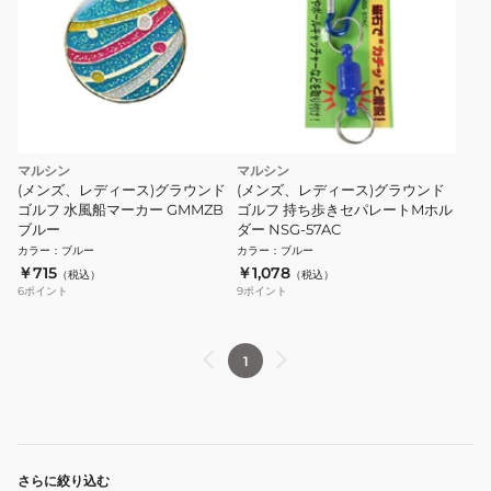
マルシン
マルシン
(メンズ、レディース)グラウンド
(メンズ、レディース)グラウンド
ゴルフ 水風船マーカー GMMZB
ゴルフ 持ち歩きセパレートMホル
ブルー
ダー NSG-57AC
カラー
：
ブルー
カラー
：
ブルー
￥715
￥1,078
（税込）
（税込）
6
ポイント
9
ポイント
1
さらに絞り込む