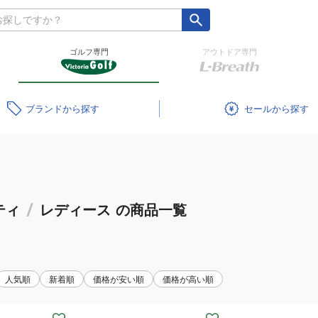
ゴルフ専門
アウトドア専門
ブランド
セール
ティ
/
レディース
の商品一覧
人気順
新着順
価格が安い順
価格が高い順
(レ
(レ