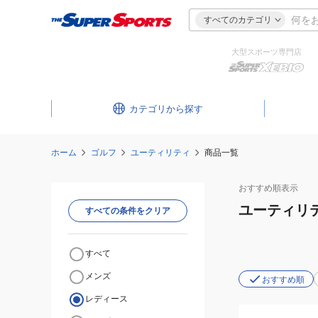
すべてのカテゴリ
大型スポーツ専門店
カテゴリ
ホーム
ゴルフ
ユーティリティ
商品一覧
おすすめ
順表示
ユーティリ
すべての条件をクリア
すべて
メンズ
おすすめ順
レディース
(レ