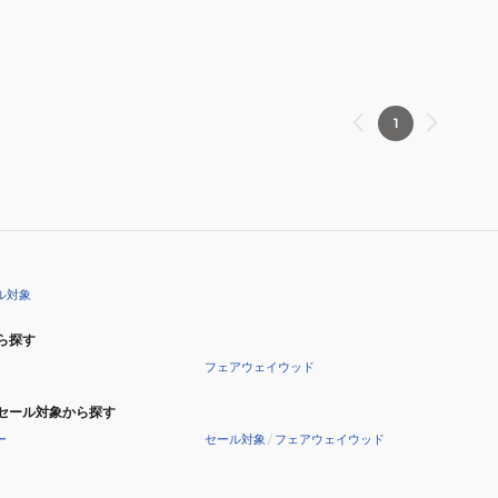
オ
）
MP1400L
1
ル対象
ら探す
フェアウェイウッド
セール対象から探す
ー
セール対象
/
フェアウェイウッド