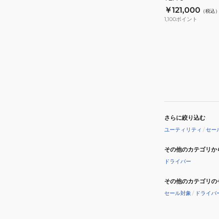
ハ
￥121,000
（税込
イ
1,100
ポイント
ブ
リ
ッ
ド
TL770
さらに絞り込む
ユーティリティ
/
セー
その他のカテゴリか
ドライバー
その他のカテゴリの
セール対象
/
ドライバ