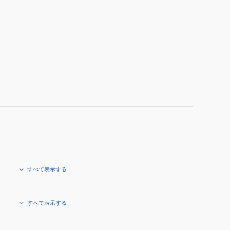
シ
ャ
フ
ト
すべて表示する
すべて表示する