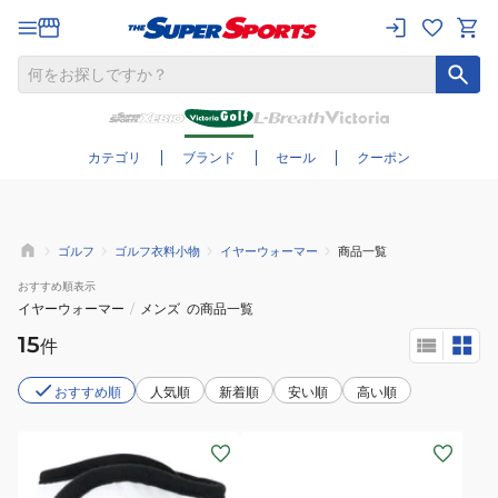
さらに絞り込む
カテゴリ
ブランド
セール
クーポン
ゴルフ
ゴルフ衣料小物
イヤーウォーマー
商品一覧
おすすめ
順表示
イヤーウォーマー
/
メンズ
の商品一覧
15
件
おすすめ順
人気順
新着順
安い順
高い順
(メ
(メ
ン
ン