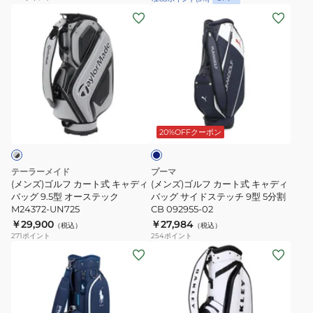
6
ィ
ッ
(メ
(メ
分
ン
グ
ン
ン
割
グ
CRT
ズ)
ズ)
909846
キ
Uptown
ゴ
ゴ
ャ
51260
ル
ル
デ
フ
フ
ィ
ネ
カ
カ
イ
バ
ー
ー
ビ
20%OFFクーポン
ッ
ー
ト
ト
グ
式
式
QF624
テーラーメイド
プーマ
キ
キ
(メンズ)ゴルフ カート式 キャディ
(メンズ)ゴルフ カート式 キャディ
ャ
バッグ 9.5型 オーステック
ャ
バッグ サイドステッチ 9型 5分割
M24372-UN725
CB 092955-02
デ
デ
￥29,900
￥27,984
（税込）
（税込）
ィ
ィ
271
ポイント
254
ポイント
バ
バ
(レ
(メ
ッ
ッ
デ
ン
グ
グ
ィ
ズ)
9.5
サ
ー
ゴ