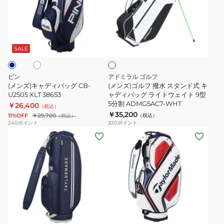
ャ
ル
グ
8.5
デ
フ
9.5
型
ホ
ホ
ィ
撥
型
カ
ワ
バ
水
ミ
ジ
SALE
イ
ト
ッ
ス
ズ
ュ
グ
タ
ノ
ア
ピン
アドミラル ゴルフ
CB-
ン
プ
ル
(メンズ)キャディバッグ CB-
(メンズ)ゴルフ 撥水 スタンド式 キ
U2505
U2505 XLT 38653
ド
ャディバッグ ライトウェイト 9型
ロ
軽
5分割 ADMG5AC7-WHT
￥26,400
XLT
式
Stand
（税込）
量
￥35,200
11%OFF
￥29,700
（税込）
（税込）
38653
キ
5LGC252391
CB-
240
ポイント
320
ポイント
ャ
L2504
(レ
(メ
デ
IC.BL
デ
ン
ィ
38658
ィ
ズ)
バ
ー
ゴ
ッ
ス)
ル
グ
ゴ
フ
ホ
ラ
ル
カ
ワ
イ
フ
ー
イ