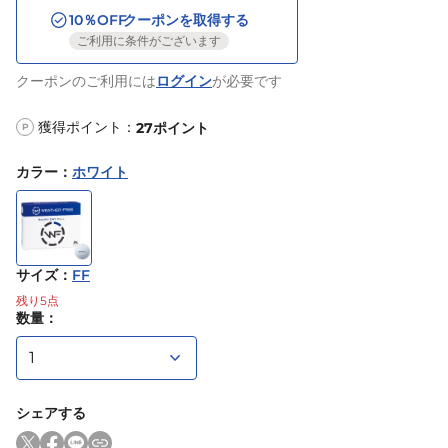
10
％OFF
クーポンを取得する
ご利用に条件がございます
クーポンのご利用には
ログイン
が必要です
獲得ポイント：
27
ポイント
P
カラー
：
ホワイト
サイズ
：
FF
残り
5
点
数量：
シェアする