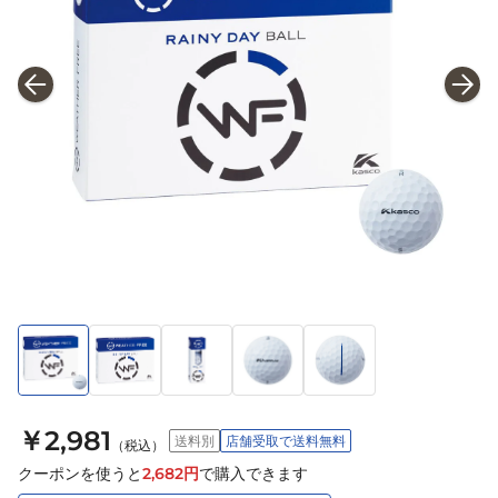
￥2,981
送料別
店舗受取で送料無料
（税込）
クーポンを使うと
2,682
円
で購入できます