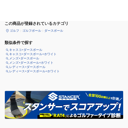
カートに追加
この商品が登録されているカテゴリ
ゴルフ
ゴルフボール
ダースボール
類似条件で探す
キャスコ×ダースボール
キャスコ×ダースボール×ホワイト
メンズ×ダースボール
メンズ×ダースボール×ホワイト
レディース×ダースボール
レディース×ダースボール×ホワイト