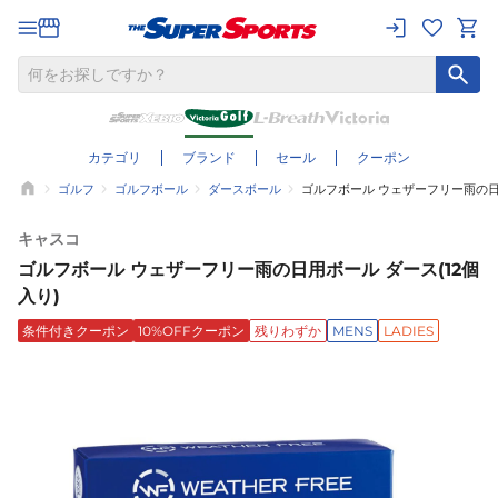
カテゴリ
ブランド
セール
クーポン
ゴルフ
ゴルフボール
ダースボール
ゴルフボール ウェザーフリー雨の日用
キャスコ
ゴルフボール ウェザーフリー雨の日用ボール ダース(12個
入り)
条件付きクーポン
10%OFFクーポン
残りわずか
MENS
LADIES