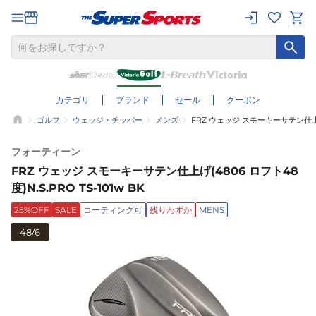
カテゴリ
ブランド
セール
クーポン
ゴルフ
ウェッジ・チッパー
メンズ
FRZ ウェッジ スモーキーサテン仕上げ(4
フォーティーン
FRZ ウェッジ スモーキーサテン仕上げ(4806 ロフト48
度)N.S.PRO TS-101w BK
25%OFF
SALE
コーティング可
残りわずか
MENS
48/6