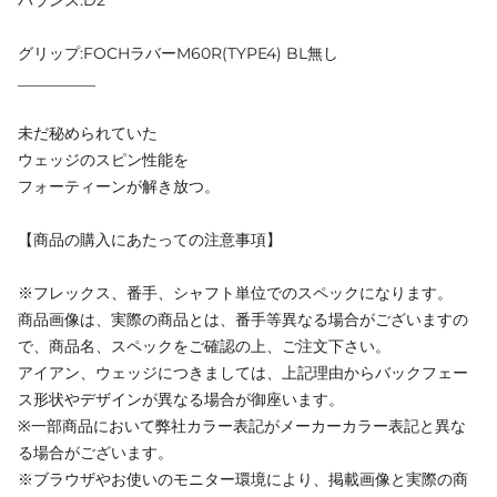
グリップ:FOCHラバーM60R(TYPE4) BL無し
__________
未だ秘められていた
ウェッジのスピン性能を
フォーティーンが解き放つ。
【商品の購入にあたっての注意事項】
※フレックス、番手、シャフト単位でのスペックになります。
商品画像は、実際の商品とは、番手等異なる場合がございますの
で、商品名、スペックをご確認の上、ご注文下さい。
アイアン、ウェッジにつきましては、上記理由からバックフェー
ス形状やデザインが異なる場合が御座います。
※一部商品において弊社カラー表記がメーカーカラー表記と異な
る場合がございます。
※ブラウザやお使いのモニター環境により、掲載画像と実際の商