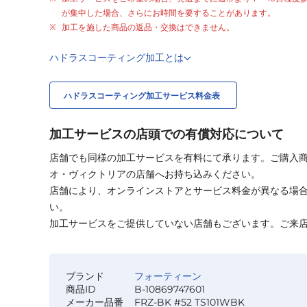
が集中した場合、さらにお時間を要することがあります。
加工を施した商品の返品・交換はできません。
ハドラスコーティング加工とは
ハドラスコーティング加工サービス料金表
加工サービスの店頭での有償対応について
店舗でも同様の加工サービスを有料にて承ります。ご購入
オ・ヴィクトリアの店舗へお持ち込みください。
店舗により、オンラインストアとサービス料金が異なる場
い。
加工サービスをご提供していない店舗もございます。ご来
ブランド
フォーティーン
商品ID
B-10869747601
メーカー品番
FRZ-BK #52 TS101WBK