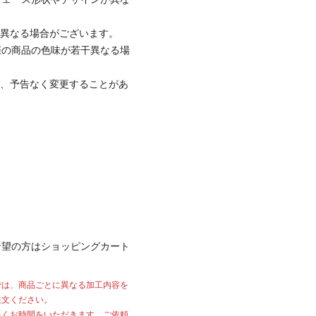
と異なる場合がございます。
際の商品の色味が若干異なる場
て、予告なく変更することがあ
希望の方はショッピングカート
では、商品ごとに異なる加工内容を
注文ください。
多くお時間をいただきます。ご依頼