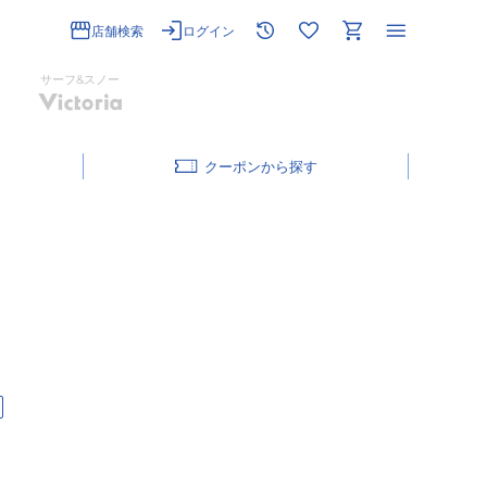
店舗検索
ログイン
サーフ&スノー
クーポン