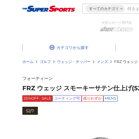
すべてのカテゴリ
大型スポーツ専門店
カテゴリ
ホーム
ゴルフ
ウェッジ・チッパー
メンズ
FRZ ウェッジ 
フォーティーン
FRZ ウェッジ スモーキーサテン仕上げ(5207
25%OFF
SALE
コーティング可
残りわずか
MENS
52/7