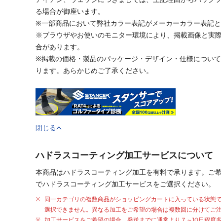
る場合が御座います。
※一部商品において弊社カラー表記がメーカーカラー表記
※ブラウザやお使いのモニター環境により、掲載画像と実
合があります。
※掲載の価格・製品のパッケージ・デザイン・仕様につい
ります。あらかじめご了承ください。
閉じる
ハドラスコーティング加工サービスについて
本商品はハドラスコーティング加工を有料で承ります。ご
でハドラスコーティング加工サービスをご選択ください。
同一カテゴリの複数商品がショッピングカートに入っている状態
選択できません。異なる加工をご希望の場合は複数回に分けてご
加工サービスをご希望の場合、発送までに通常より
７～10日程度