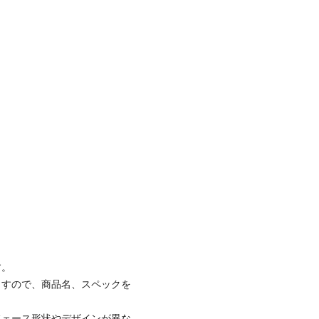
す。
ますので、商品名、スペックを
フェース形状やデザインが異な