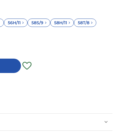
56H/11
58S/9
58H/11
58T/8