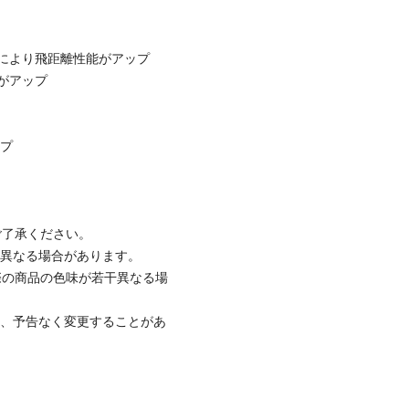
により飛距離性能がアップ
がアップ
ップ
ご了承ください。
と異なる場合があります。
際の商品の色味が若干異なる場
て、予告なく変更することがあ