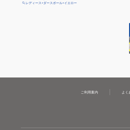
レディース×ダースボール×イエロー
ご利用案内
よく