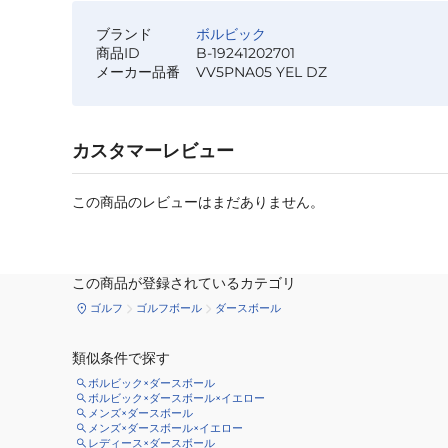
ブランド
ボルビック
商品ID
B-19241202701
メーカー品番
VV5PNA05 YEL DZ
カスタマーレビュー
この商品のレビューはまだありません。
この商品が登録されているカテゴリ
ゴルフ
ゴルフボール
ダースボール
類似条件で探す
ボルビック×ダースボール
ボルビック×ダースボール×イエロー
メンズ×ダースボール
メンズ×ダースボール×イエロー
レディース×ダースボール