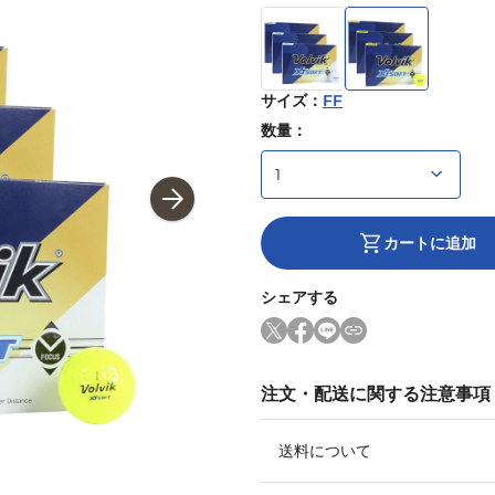
サイズ
：
FF
数量：
カートに追加
シェアする
注文・配送に関する注意事項
送料について