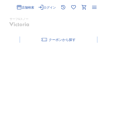
店舗検索
ログイン
サーフ&スノー
クーポン