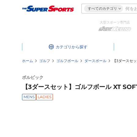
すべてのカテゴリ
大型スポーツ専門店
カテゴリ
ホーム
ゴルフ
ゴルフボール
ダースボール
【3ダースセット】
ボルビック
【3ダースセット】ゴルフボール XT SOFT 2
MENS
LADIES