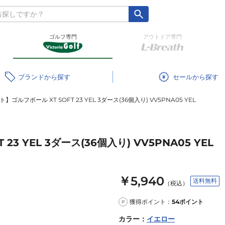
ゴルフ専門
アウトドア専門
ブランド
セール
ゴルフボール XT SOFT 23 YEL 3ダース(36個入り) VV5PNA05 YEL
3 YEL 3ダース(36個入り) VV5PNA05 YEL
￥5,940
送料無料
（税込）
獲得ポイント：
54
ポイント
P
カラー
：
イエロー