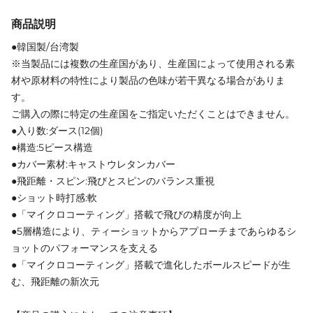
商品説明
●韓国製/台湾製
※当製品には複数の生産国があり、生産国によって使用される素
材や原材料の特性により製品の色味が若干異なる場合がありま
す。
ご購入の際に特定の生産国をご指定いただくことはできません。
●入り数:ダース(12個)
●構造:5ピース構造
●カバー素材:キャストウレタンカバー
●飛距離・スピン:飛びとスピンのバランス重視
●ショット時打感:軟
●「マイクロコーティング」搭載で飛びの精度が向上
●5層構造により、ティーショットからアプローチまであらゆるシ
ョットのパフォーマンスを支える
●「マイクロコーティング」搭載で進化したボールスピードが生
む、飛距離の新次元