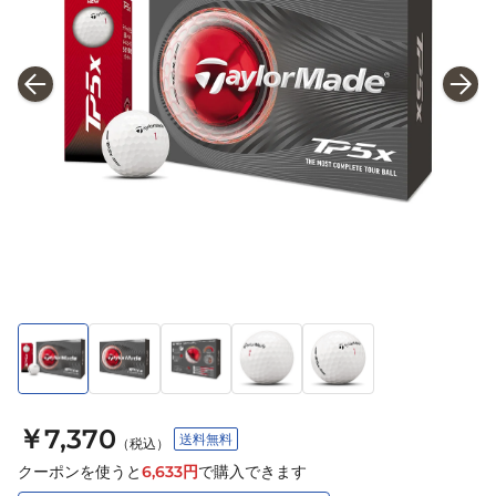
￥7,370
送料無料
（税込）
クーポンを使うと
6,633
円
で購入できます