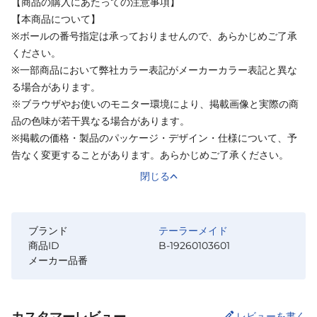
【商品の購入にあたっての注意事項】
【本商品について】
※ボールの番号指定は承っておりませんので、あらかじめご了承
ください。
※一部商品において弊社カラー表記がメーカーカラー表記と異な
る場合があります。
※ブラウザやお使いのモニター環境により、掲載画像と実際の商
品の色味が若干異なる場合があります。
※掲載の価格・製品のパッケージ・デザイン・仕様について、予
告なく変更することがあります。あらかじめご了承ください。
閉じる
ブランド
テーラーメイド
商品ID
B-19260103601
メーカー品番
レビューを書く