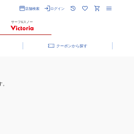
店舗検索
ログイン
サーフ&スノー
クーポン
す。