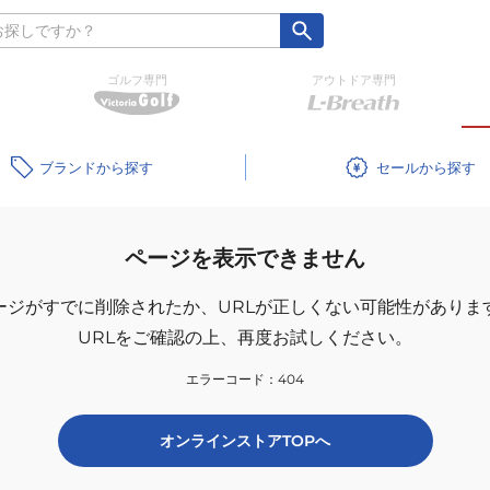
ゴルフ専門
アウトドア専門
ブランド
セール
ページを表示できません
ージがすでに削除されたか、
URLが正しくない可能性がありま
URLをご確認の上、再度お試しください。
エラーコード：
404
オンラインストアTOPへ