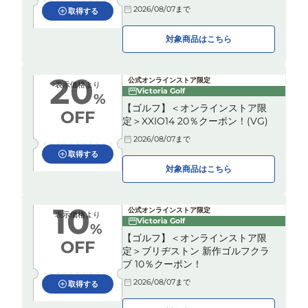
2026/08/07
まで
取得する
対象商品はこちら
20
公式オンラインストア限定
表示価格より
Victoria Golf
%
【ゴルフ】＜オンラインストア限
OFF
定＞XXIO14 20％クーポン！(VG)
2026/08/07
まで
取得する
対象商品はこちら
10
公式オンラインストア限定
表示価格より
Victoria Golf
%
【ゴルフ】＜オンラインストア限
OFF
定＞ブリヂストン 新作ゴルフクラ
ブ 10％クーポン！
2026/08/07
まで
取得する