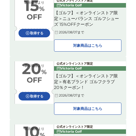
15
公式オンラインストア限定
表示価格より
Victoria Golf
%
【ゴルフ】＜オンラインストア限
OFF
定＞ニューバランス ゴルフシュー
ズ 15%OFFクーポン
2026/08/07
まで
取得する
対象商品はこちら
20
公式オンラインストア限定
表示価格より
Victoria Golf
%
【ゴルフ】＜オンラインストア限
OFF
定＞有名ブランド ゴルフクラブ
20％クーポン！
2026/08/07
まで
取得する
対象商品はこちら
10
公式オンラインストア限定
表示価格より
Victoria Golf
%