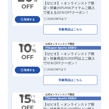
%
【ゼビオ】＜オンラインストア限
OFF
定＞対象のPUMAアイテムご購入
で使える20％OFFクーポン！
2026/08/15
まで
取得する
対象商品はこちら
10
公式オンラインストア限定
表示価格より
Super Sports XEBIO
%
【ゼビオ】＜オンラインストア限
OFF
定＞対象商品10,000円以上ご購入
で10％OFFクーポン！
2026/08/11
まで
取得する
対象商品はこちら
15
公式オンラインストア限定
表示価格より
Super Sports XEBIO
%
【ゼビオ】＜オンラインストア限
OFF