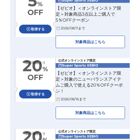
5
Super Sports XEBIO
%
【ゼビオ】＜オンラインストア限
OFF
定＞対象商品3点以上ご購入で
5％OFFクーポン
2026/08/11
まで
取得する
対象商品はこちら
20
公式オンラインストア限定
表示価格より
Super Sports XEBIO
%
【ゼビオ】＜オンラインストア限
OFF
定＞対象のニューバランスアイテ
ムご購入で使える20％OFFクーポ
ン！
取得する
2026/08/16
まで
対象商品はこちら
20
公式オンラインストア限定
表示価格より
Super Sports XEBIO