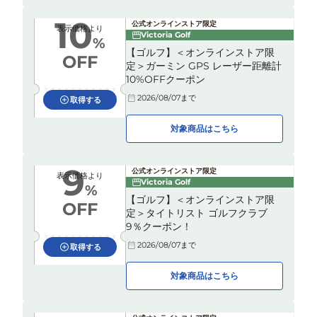
10
公式オンラインストア限定
表示価格より
Victoria Golf
%
【ゴルフ】＜オンラインストア限
OFF
定＞ガーミン GPS レーザー距離計
10%OFFクーポン
2026/08/07
まで
取得する
対象商品はこちら
9
公式オンラインストア限定
表示価格より
Victoria Golf
%
【ゴルフ】＜オンラインストア限
OFF
定＞タイトリスト ゴルフクラブ
9％クーポン！
2026/08/07
まで
取得する
対象商品はこちら