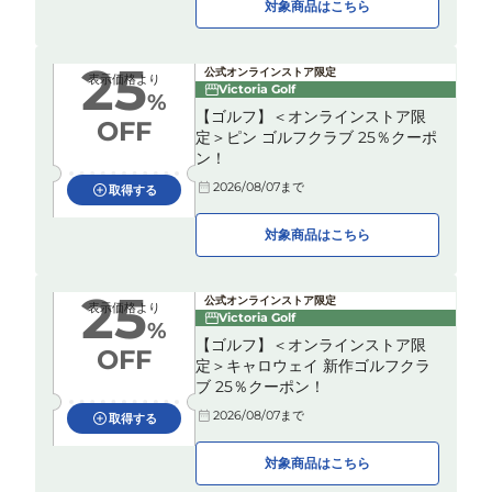
対象商品はこちら
25
公式オンラインストア限定
表示価格より
Victoria Golf
%
【ゴルフ】＜オンラインストア限
OFF
定＞ピン ゴルフクラブ 25％クーポ
ン！
2026/08/07
まで
取得する
対象商品はこちら
25
公式オンラインストア限定
表示価格より
Victoria Golf
%
【ゴルフ】＜オンラインストア限
OFF
定＞キャロウェイ 新作ゴルフクラ
ブ 25％クーポン！
2026/08/07
まで
取得する
対象商品はこちら