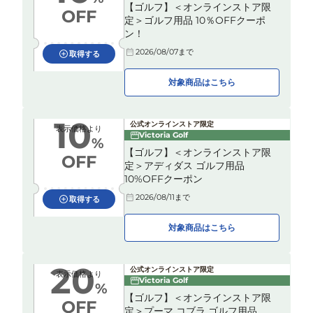
【ゴルフ】＜オンラインストア限
OFF
定＞ゴルフ用品 10％OFFクーポ
ン！
2026/08/07
まで
取得する
対象商品はこちら
10
公式オンラインストア限定
表示価格より
Victoria Golf
%
【ゴルフ】＜オンラインストア限
OFF
定＞アディダス ゴルフ用品
10%OFFクーポン
2026/08/11
まで
取得する
対象商品はこちら
20
公式オンラインストア限定
表示価格より
Victoria Golf
%
【ゴルフ】＜オンラインストア限
OFF
定＞プーマ コブラ ゴルフ用品