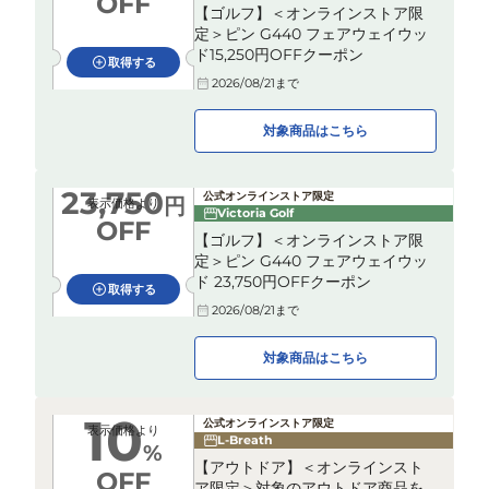
OFF
【ゴルフ】＜オンラインストア限
定＞ピン G440 フェアウェイウッ
ド15,250円OFFクーポン
取得する
2026/08/21
まで
対象商品はこちら
23,750
公式オンラインストア限定
円
表示価格より
Victoria Golf
OFF
【ゴルフ】＜オンラインストア限
定＞ピン G440 フェアウェイウッ
ド 23,750円OFFクーポン
取得する
2026/08/21
まで
対象商品はこちら
10
公式オンラインストア限定
表示価格より
L-Breath
%
【アウトドア】＜オンラインスト
OFF
ア限定＞対象のアウトドア商品を