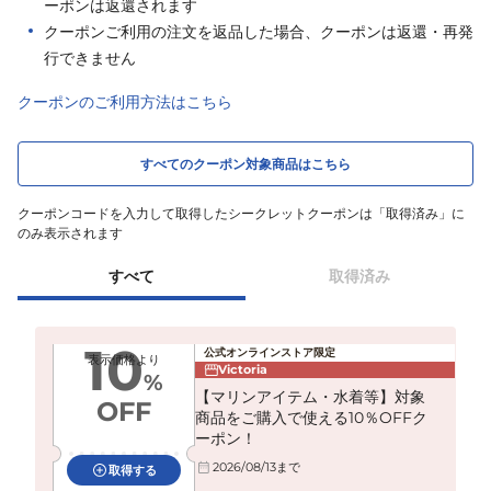
ーポンは返還されます
クーポンご利用の注文を返品した場合、クーポンは返還・再発
行できません
クーポンのご利用方法はこちら
すべてのクーポン対象商品はこちら
クーポンコードを入力して取得したシークレットクーポンは「取得済み」に
のみ表示されます
すべて
取得済み
10
公式オンラインストア限定
表示価格より
Victoria
%
【マリンアイテム・水着等】対象
OFF
商品をご購入で使える10％OFFク
ーポン！
2026/08/13
まで
取得する