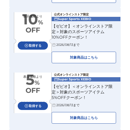
10
公式オンラインストア限定
表示価格より
Super Sports XEBIO
%
【ゼビオ】＜オンラインストア限
OFF
定＞対象のスポーツアイテム
10%OFFクーポン！
2026/08/13
まで
取得する
対象商品はこちら
5
公式オンラインストア限定
表示価格より
Super Sports XEBIO
%
【ゼビオ】＜オンラインストア限
OFF
定＞対象のスポーツアイテム
5%OFFクーポン！
2026/08/13
まで
取得する
対象商品はこちら