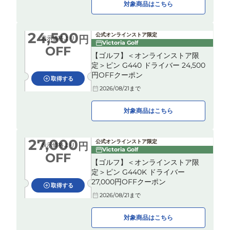
対象商品はこちら
24,500
公式オンラインストア限定
円
表示価格より
Victoria Golf
OFF
【ゴルフ】＜オンラインストア限
定＞ピン G440 ドライバー 24,500
円OFFクーポン
取得する
2026/08/21
まで
対象商品はこちら
27,000
公式オンラインストア限定
円
表示価格より
Victoria Golf
OFF
【ゴルフ】＜オンラインストア限
定＞ピン G440K ドライバー
27,000円OFFクーポン
取得する
2026/08/21
まで
対象商品はこちら