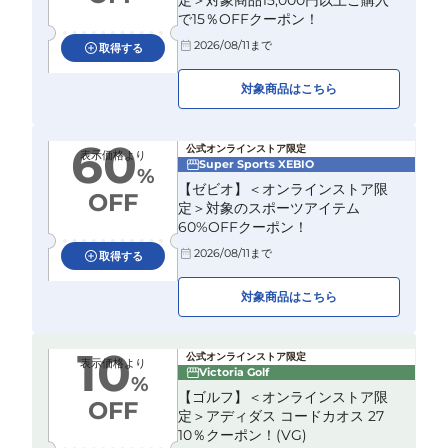
定＞対象商品15,000円以上ご購入
で15％OFFクーポン！
2026/08/11
まで
取得する
対象商品はこちら
60
公式オンラインストア限定
表示価格より
Super Sports XEBIO
%
【ゼビオ】＜オンラインストア限
OFF
定＞対象のスポーツアイテム
60%OFFクーポン！
2026/08/11
まで
取得する
対象商品はこちら
10
公式オンラインストア限定
表示価格より
Victoria Golf
%
【ゴルフ】＜オンラインストア限
OFF
定＞アディダス コードカオス 27
10％クーポン！(VG)