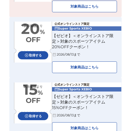
対象商品はこちら
20
公式オンラインストア限定
表示価格より
Super Sports XEBIO
%
【ゼビオ】＜オンラインストア限
OFF
定＞対象のスポーツアイテム
20%OFFクーポン！
2026/08/13
まで
取得する
対象商品はこちら
15
公式オンラインストア限定
表示価格より
Super Sports XEBIO
%
【ゼビオ】＜オンラインストア限
OFF
定＞対象のスポーツアイテム
15%OFFクーポン！
2026/08/13
まで
取得する
対象商品はこちら