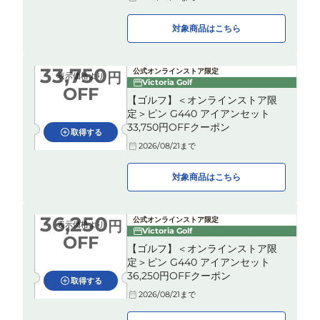
対象商品はこちら
33,750
公式オンラインストア限定
円
表示価格より
Victoria Golf
OFF
【ゴルフ】＜オンラインストア限
定＞ピン G440 アイアンセット
33,750円OFFクーポン
取得する
2026/08/21
まで
対象商品はこちら
36,250
公式オンラインストア限定
円
表示価格より
Victoria Golf
OFF
【ゴルフ】＜オンラインストア限
定＞ピン G440 アイアンセット
36,250円OFFクーポン
取得する
2026/08/21
まで