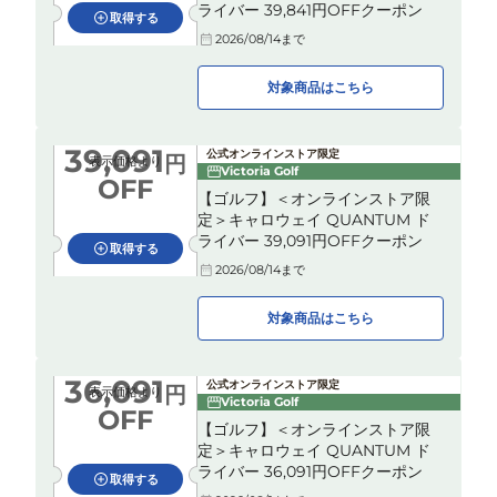
ライバー 39,841円OFFクーポン
取得する
2026/08/14
まで
対象商品はこちら
39,091
公式オンラインストア限定
円
表示価格より
Victoria Golf
OFF
【ゴルフ】＜オンラインストア限
定＞キャロウェイ QUANTUM ド
ライバー 39,091円OFFクーポン
取得する
2026/08/14
まで
対象商品はこちら
36,091
公式オンラインストア限定
円
表示価格より
Victoria Golf
OFF
【ゴルフ】＜オンラインストア限
定＞キャロウェイ QUANTUM ド
ライバー 36,091円OFFクーポン
取得する