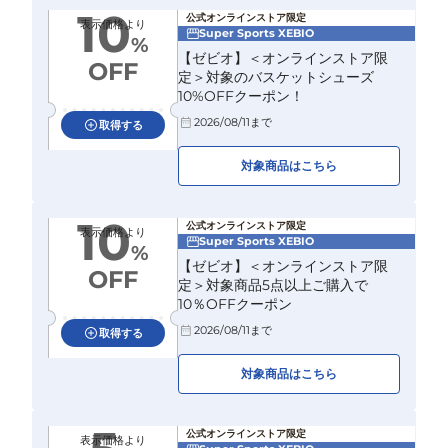
10
公式オンラインストア限定
表示価格より
Super Sports XEBIO
%
【ゼビオ】＜オンラインストア限
OFF
定＞対象のバスケットシューズ
10%OFFクーポン！
2026/08/11
まで
取得する
対象商品はこちら
10
公式オンラインストア限定
表示価格より
Super Sports XEBIO
%
【ゼビオ】＜オンラインストア限
OFF
定＞対象商品5点以上ご購入で
10％OFFクーポン
2026/08/11
まで
取得する
対象商品はこちら
公式オンラインストア限定
表示価格より