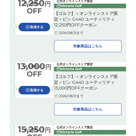
12,250
公式オンラインストア限定
円
表示価格より
Victoria Golf
OFF
【ゴルフ】＜オンラインストア限
定＞ピン G440 ユーティリティ
12,250円OFFクーポン
取得する
2026/08/21
まで
対象商品はこちら
13,000
公式オンラインストア限定
円
表示価格より
Victoria Golf
OFF
【ゴルフ】＜オンラインストア限
定＞ピン G440 ユーティリティ
13,000円OFFクーポン
取得する
2026/08/21
まで
対象商品はこちら
15,250
公式オンラインストア限定
円
表示価格より
Victoria Golf