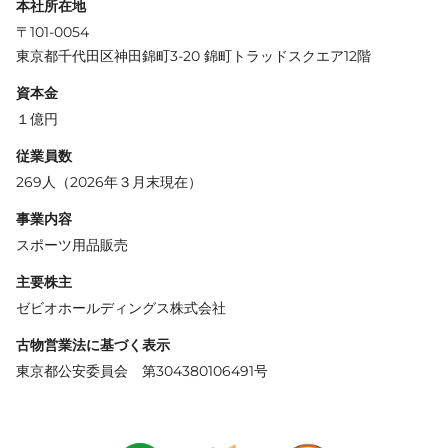
本社所在地
〒101-0054
東京都千代田区神田錦町3-20 錦町トラッドスクエア12階
資本金
１億円
従業員数
269人（2026年３月末現在）
事業内容
スポーツ用品販売
主要株主
ゼビオホールディングス株式会社
古物営業法に基づく表示
東京都公安委員会 第304380106491号