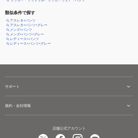
類似条件で探す
アスレタ×パンツ
アスレタ×パンツ×グレー
メンズ×パンツ
メンズ×パンツ×グレー
レディース×パンツ
レディース×パンツ×グレー
サポート
規約・会社情報
店舗公式アカウント