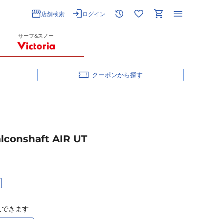
店舗検索
ログイン
サーフ&スノー
クーポン
nshaft AIR UT
入できます