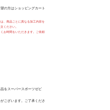
希望の方はショッピングカート
では、商品ごとに異なる加工内容を
注文ください。
多くお時間をいただきます。ご依頼
商品をスーパースポーツゼビ
合がございます。ご了承くださ