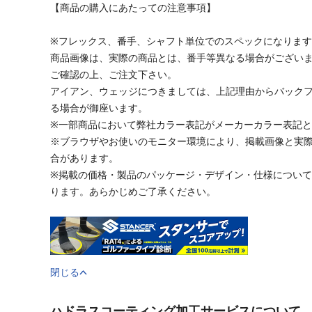
【商品の購入にあたっての注意事項】
※フレックス、番手、シャフト単位でのスペックになりま
商品画像は、実際の商品とは、番手等異なる場合がござい
ご確認の上、ご注文下さい。
アイアン、ウェッジにつきましては、上記理由からバック
る場合が御座います。
※一部商品において弊社カラー表記がメーカーカラー表記
※ブラウザやお使いのモニター環境により、掲載画像と実
合があります。
※掲載の価格・製品のパッケージ・デザイン・仕様につい
ります。あらかじめご了承ください。
閉じる
ハドラスコーティング加工サービスについて