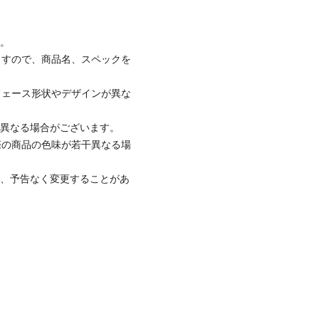
す。
ますので、商品名、スペックを
フェース形状やデザインが異な
と異なる場合がございます。
際の商品の色味が若干異なる場
て、予告なく変更することがあ