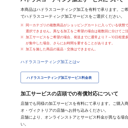
本商品はハドラスコーティング加工を有料で承ります。ご
でハドラスコーティング加工サービスをご選択ください。
同一カテゴリの複数商品がショッピングカートに入っている状態
選択できません。異なる加工をご希望の場合は複数回に分けてご
加工サービスをご希望の場合、発送までに通常より
７～10日程度
が集中した場合、さらにお時間を要することがあります。
加工を施した商品の返品・交換はできません。
ハドラスコーティング加工とは
ハドラスコーティング加工サービス料金表
加工サービスの店頭での有償対応について
店舗でも同様の加工サービスを有料にて承ります。ご購入
オ・ヴィクトリアの店舗へお持ち込みください。
店舗により、オンラインストアとサービス料金が異なる場
い。