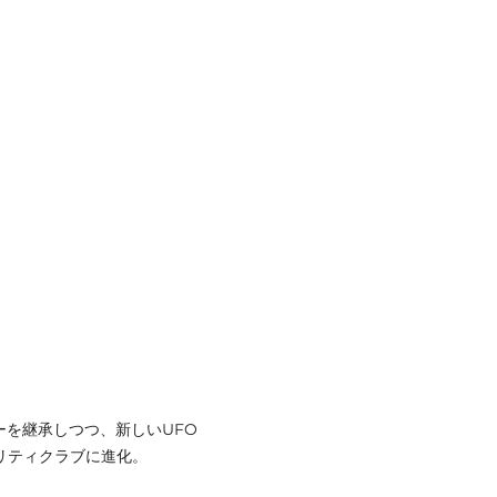
ーを継承しつつ、新しいUFO
ィリティクラブに進化。