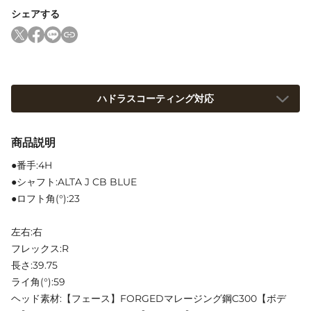
シェアする
ハドラスコーティング対応
商品説明
●番手:4H
●シャフト:ALTA J CB BLUE
●ロフト角(°):23
左右:右
フレックス:R
長さ:39.75
ライ角(°):59
ヘッド素材:【フェース】FORGEDマレージング鋼C300【ボデ