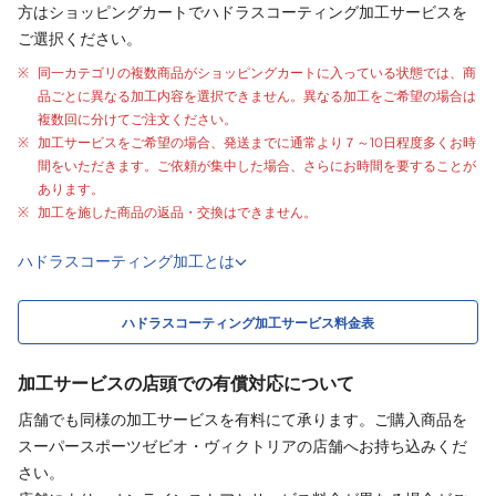
方はショッピングカートでハドラスコーティング加工サービスを
ご選択ください。
同一カテゴリの複数商品がショッピングカートに入っている状態では、商
品ごとに異なる加工内容を選択できません。異なる加工をご希望の場合は
複数回に分けてご注文ください。
加工サービスをご希望の場合、発送までに通常より
７～10日程度
多くお時
間をいただきます。ご依頼が集中した場合、さらにお時間を要することが
あります。
加工を施した商品の返品・交換はできません。
ハドラスコーティング加工とは
ハドラスコーティング加工サービス料金表
加工サービスの店頭での有償対応について
店舗でも同様の加工サービスを有料にて承ります。ご購入商品を
スーパースポーツゼビオ・ヴィクトリアの店舗へお持ち込みくだ
さい。