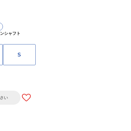
ーボンシャフト
S
さい