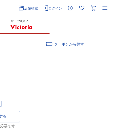
店舗検索
ログイン
サーフ&スノー
クーポン
する
必要です