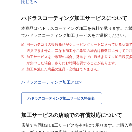
閉じる
ハドラスコーティング加工サービスについて
本商品はハドラスコーティング加工を有料で承ります。ご
でハドラスコーティング加工サービスをご選択ください。
同一カテゴリの複数商品がショッピングカートに入っている状態
選択できません。異なる加工をご希望の場合は複数回に分けてご
加工サービスをご希望の場合、発送までに通常より
７～10日程度
が集中した場合、さらにお時間を要することがあります。
加工を施した商品の返品・交換はできません。
ハドラスコーティング加工とは
ハドラスコーティング加工サービス料金表
加工サービスの店頭での有償対応について
店舗でも同様の加工サービスを有料にて承ります。ご購入