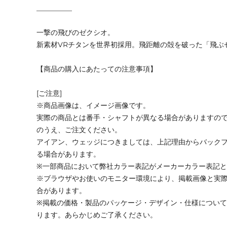
__________
一撃の飛びのゼクシオ。
新素材VRチタンを世界初採用。飛距離の殻を破った「飛ぶ
【商品の購入にあたっての注意事項】
[ご注意]
※商品画像は、イメージ画像です。
実際の商品とは番手・シャフトが異なる場合がありますの
のうえ、ご注文ください。
アイアン、ウェッジにつきましては、上記理由からバック
る場合があります。
※一部商品において弊社カラー表記がメーカーカラー表記
※ブラウザやお使いのモニター環境により、掲載画像と実
合があります。
※掲載の価格・製品のパッケージ・デザイン・仕様につい
ります。あらかじめご了承ください。