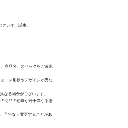
ゼクシオ」誕生。
で、商品名、スペックをご確認
フェース形状やデザインが異な
と異なる場合がございます。
際の商品の色味が若干異なる場
て、予告なく変更することがあ