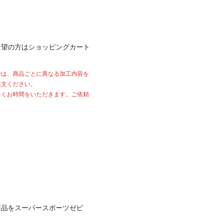
希望の方はショッピングカート
では、商品ごとに異なる加工内容を
注文ください。
多くお時間をいただきます。ご依頼
商品をスーパースポーツゼビ