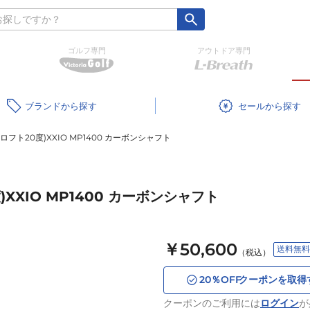
ゴルフ専門
アウトドア専門
ブランド
セール
ロフト20度)XXIO MP1400 カーボンシャフト
)XXIO MP1400 カーボンシャフト
￥50,600
送料無料
（税込）
20
％OFF
クーポンを取得
クーポンのご利用には
ログイン
が