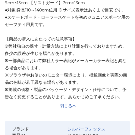
9cm×15cm 【リストガード】7cm×13cm
●対象:身長110～140cm位用 ※サイズ表示はあくまで目安です。
●スケートボード・ローラースケートを初めジュニアスポーツ用の
セーフティ用具です。
【商品の購入にあたっての注意事項】
※弊社独自の採寸・計量方法により計測を行っておりますため、
多少の誤差が生じる場合があります。
※一部商品において弊社カラー表記がメーカーカラー表記と異な
る場合があります。
※ブラウザやお使いのモニター環境により、掲載画像と実際の商
品の色味が若干異なる場合があります。
※掲載の価格・製品のパッケージ・デザイン・仕様について、予
告なく変更することがあります。あらかじめご了承ください。
閉じる
ブランド
シルバーフォックス