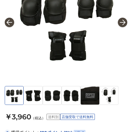
￥3,960
送料別
店舗受取で送料無料
（税込）