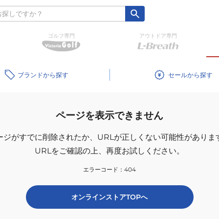
ゴルフ専門
アウトドア専門
ブランド
セール
ページを表示できません
ージがすでに削除されたか、
URLが正しくない可能性がありま
URLをご確認の上、再度お試しください。
エラーコード：
404
オンラインストアTOPへ