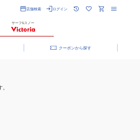
店舗検索
ログイン
サーフ&スノー
クーポン
す。