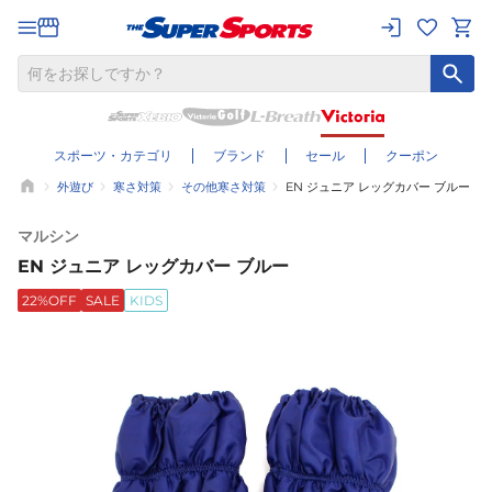
スポーツ・カテゴリ
ブランド
セール
クーポン
外遊び
寒さ対策
その他寒さ対策
EN ジュニア レッグカバー ブルー
マルシン
EN ジュニア レッグカバー ブルー
22%OFF
SALE
KIDS