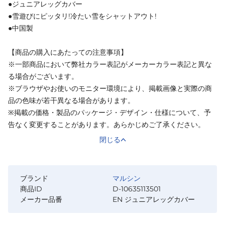
●ジュニアレッグカバー
●雪遊びにピッタリ!冷たい雪をシャットアウト!
●中国製
【商品の購入にあたっての注意事項】
※一部商品において弊社カラー表記がメーカーカラー表記と異な
る場合がございます。
※ブラウザやお使いのモニター環境により、掲載画像と実際の商
品の色味が若干異なる場合があります。
※掲載の価格・製品のパッケージ・デザイン・仕様について、予
告なく変更することがあります。あらかじめご了承ください。
閉じる
ブランド
マルシン
商品ID
D-10635113501
メーカー品番
EN ジュニアレッグカバー