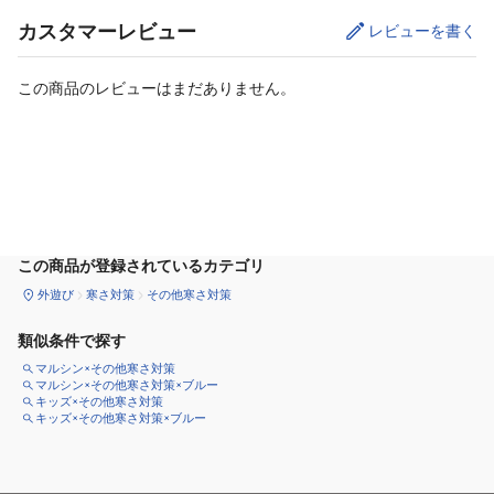
カスタマーレビュー
レビューを書く
この商品のレビューはまだありません。
カートに追加
この商品が登録されているカテゴリ
外遊び
寒さ対策
その他寒さ対策
類似条件で探す
マルシン×その他寒さ対策
マルシン×その他寒さ対策×ブルー
キッズ×その他寒さ対策
キッズ×その他寒さ対策×ブルー