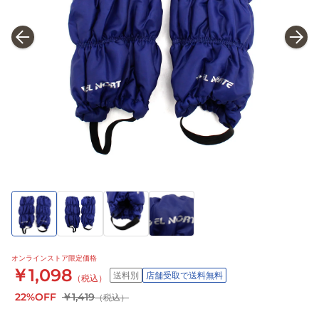
オンラインストア限定価格
￥1,098
送料別
店舗受取で送料無料
（税込）
22%OFF
￥1,419
（税込）