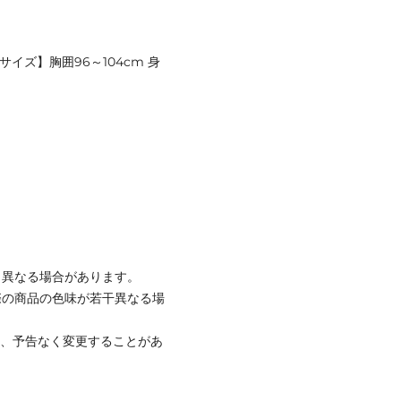
Lサイズ】胸囲96～104cm 身
と異なる場合があります。
際の商品の色味が若干異なる場
て、予告なく変更することがあ