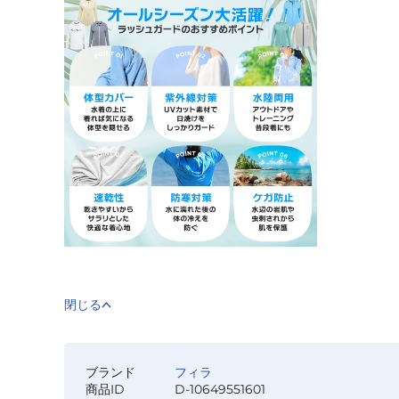
閉じる
ブランド
フィラ
商品ID
D-10649551601