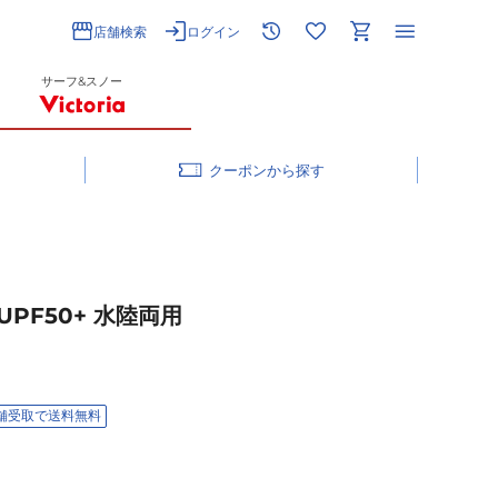
店舗検索
ログイン
サーフ&スノー
クーポン
UPF50+ 水陸両用
舗受取で送料無料