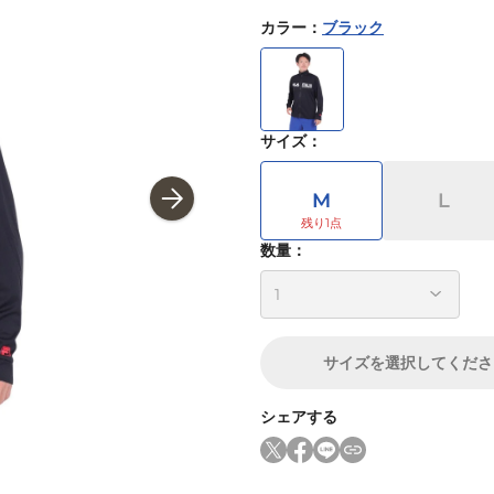
カラー
：
ブラック
サイズ
：
M
L
数量：
サイズ
を選択してくださ
シェアする