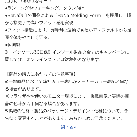
足は持つ運動性をキープ
●ランニングやウォーキング、タウン向け
●BaNa独自の開発による「BaNa Molding Form」を採用し、踵
から指先まで高いフィット感を実現
●フィット構造により、長時間の運動でも硬いアスファルトから足
裏全体をやさしく守る。
●韓国製
※「インソール30日保証インソール返品返金」のキャンペーンに
関しては、オンラインストアは対象外となります。
【商品の購入にあたっての注意事項】
※一部商品において弊社カラー表記がメーカーカラー表記と異な
る場合があります。
※ブラウザやお使いのモニター環境により、掲載画像と実際の商
品の色味が若干異なる場合があります。
※掲載の価格・製品のパッケージ・デザイン・仕様について、予
告なく変更することがあります。あらかじめご了承ください。
閉じる