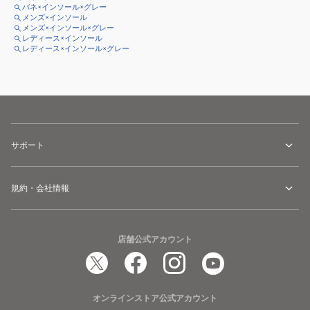
バネ×インソール×グレー
メンズ×インソール
メンズ×インソール×グレー
レディース×インソール
レディース×インソール×グレー
サポート
規約・会社情報
店舗公式アカウント
オンラインストア公式アカウント