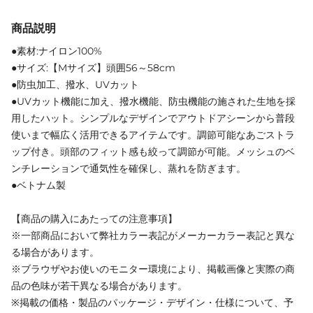
商品説明
●素材:ナイロン100%
●サイズ:【Mサイズ】頭囲56～58cm
●防虫加工、撥水、UVカット
●UVカット機能に加え、撥水機能、防虫機能の施された生地を採
用したハット。シンプルなデザインでアウトドアシーンから普段
使いまで幅広く活用できるアイテムです。調節可能なあごストラ
ップ付き。頭部のフィット感も絞って調節が可能。メッシュのベ
ンチレーションで通気性を確保し、蒸れを防ぎます。
●ベトナム製
【商品の購入にあたっての注意事項】
※一部商品において弊社カラー表記がメーカーカラー表記と異な
る場合があります。
※ブラウザやお使いのモニター環境により、掲載画像と実際の商
品の色味が若干異なる場合があります。
※掲載の価格・製品のパッケージ・デザイン・仕様について、予