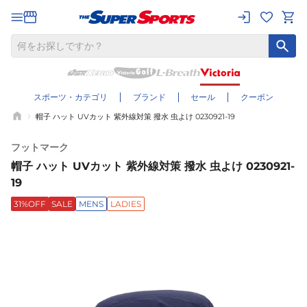
スポーツ・カテゴリ
ブランド
セール
クーポン
帽子 ハット UVカット 紫外線対策 撥水 虫よけ 0230921-19
フットマーク
帽子 ハット UVカット 紫外線対策 撥水 虫よけ 0230921-
19
31%OFF
SALE
MENS
LADIES