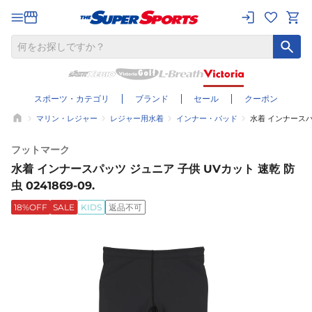
スポーツ・カテゴリ
ブランド
セール
クーポン
マリン・レジャー
レジャー用水着
インナー・パッド
水着 インナースパッ
フットマーク
水着 インナースパッツ ジュニア 子供 UVカット 速乾 防
虫 0241869-09.
18%OFF
SALE
KIDS
返品不可