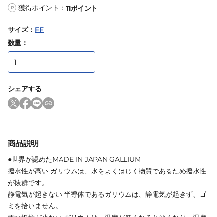
獲得ポイント：
11
ポイント
P
サイズ
：
FF
数量：
シェアする
商品説明
●世界が認めたMADE IN JAPAN GALLIUM
撥水性が高い ガリウムは、水をよくはじく物質であるため撥水性
が抜群です。
静電気が起きない 半導体であるガリウムは、静電気が起きず、ゴ
ミを拾いません。