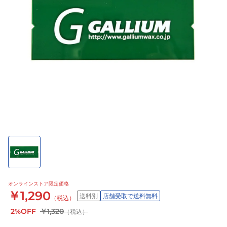
オンラインストア限定価格
￥1,290
送料別
店舗受取で送料無料
（税込）
2%OFF
￥1,320
（税込）