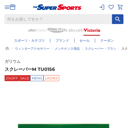
スポーツ・カテゴリ
ブランド
セール
クーポン
ウィンターアクセサリー
メンテナンス用品
スクレーパー・ブラシ
スク
ガリウム
スクレーパーM TU0156
2%OFF
SALE
MENS
LADIES