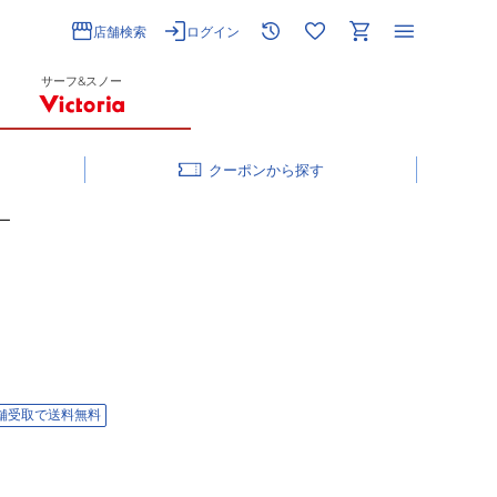
店舗検索
ログイン
サーフ&スノー
クーポン
ビー
舗受取で送料無料