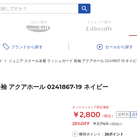
ゴルフ専門
アウトドア専門
ブランド
セール
ド
ジュニア スクール水着 ラッシュガード 長袖 アクアホール 0241867-19 ネイ
アクアホール 0241867-19 ネイビー
オンラインストア限定価格
￥2,800
送料別
店
（税込）
25%OFF
￥3,740
（税込）
獲得ポイント：
25
ポイント
P