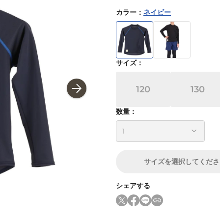
カラー
：
ネイビー
サイズ
：
120
130
数量：
サイズ
を選択してくださ
シェアする