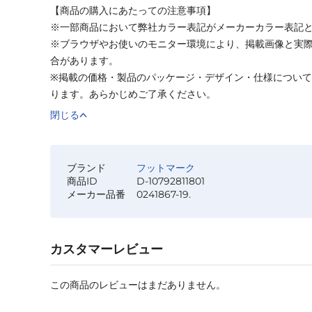
【商品の購入にあたっての注意事項】
※一部商品において弊社カラー表記がメーカーカラー表記
※ブラウザやお使いのモニター環境により、掲載画像と実
合があります。
※掲載の価格・製品のパッケージ・デザイン・仕様につい
ります。あらかじめご了承ください。
閉じる
ブランド
フットマーク
商品ID
D-10792811801
メーカー品番
0241867-19.
カスタマーレビュー
この商品のレビューはまだありません。