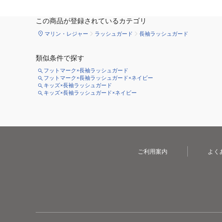
この商品が登録されているカテゴリ
マリン・レジャー
ラッシュガード
長袖ラッシュガード
類似条件で探す
フットマーク×長袖ラッシュガード
フットマーク×長袖ラッシュガード×ネイビー
キッズ×長袖ラッシュガード
キッズ×長袖ラッシュガード×ネイビー
ご利用案内
よく