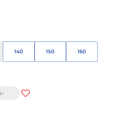
140
150
160
い