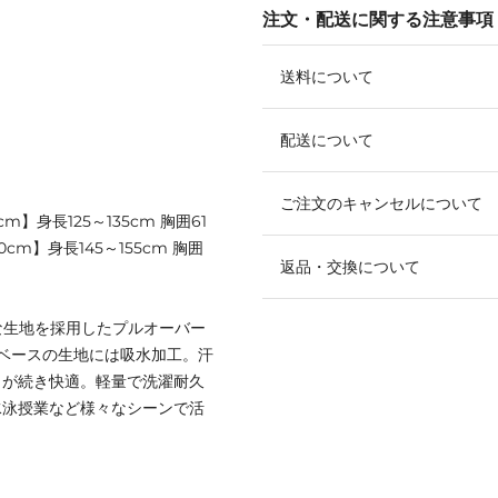
注文・配送に関する注意事項
送料について
配送について
ご注文のキャンセルについて
cm】身長125～135cm 胸囲61
50cm】身長145～155cm 胸囲
返品・交換について
な生地を採用したプルオーバー
ベースの生地には吸水加工。汗
ラが続き快適。軽量で洗濯耐久
水泳授業など様々なシーンで活