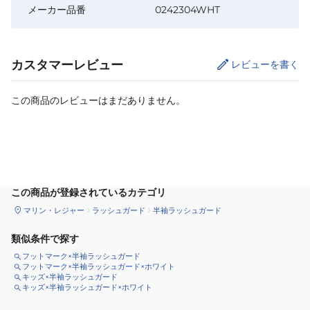
メーカー品番
0242304WHT
カスタマーレビュー
レビューを書く
この商品のレビューはまだありません。
サイズ
を選択してください
この商品が登録されているカテゴリ
マリン・レジャー
ラッシュガード
半袖ラッシュガード
類似条件で探す
フットマーク×半袖ラッシュガード
フットマーク×半袖ラッシュガード×ホワイト
キッズ×半袖ラッシュガード
キッズ×半袖ラッシュガード×ホワイト