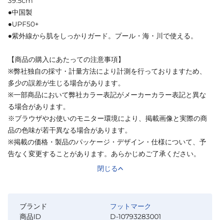
39.5cm
●中国製
●UPF50+
●紫外線から肌をしっかりガード。プール・海・川で使える。
【商品の購入にあたっての注意事項】
※弊社独自の採寸・計量方法により計測を行っておりますため、
多少の誤差が生じる場合があります。
※一部商品において弊社カラー表記がメーカーカラー表記と異な
る場合があります。
※ブラウザやお使いのモニター環境により、掲載画像と実際の商
品の色味が若干異なる場合があります。
※掲載の価格・製品のパッケージ・デザイン・仕様について、予
告なく変更することがあります。あらかじめご了承ください。
閉じる
ブランド
フットマーク
商品ID
D-10793283001