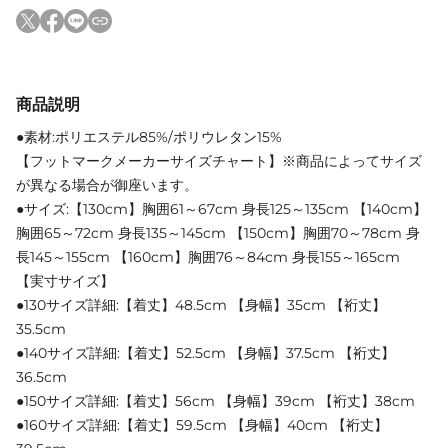
商品説明
●素材:ポリエステル85%/ポリウレタン15%
【フットマークメーカーサイズチャート】※商品によってサイズ
が異なる場合が御座います。
●サイズ:【130cm】胸囲61～67cm 身長125～135cm 【140cm】
胸囲65～72cm 身長135～145cm 【150cm】胸囲70～78cm 身
長145～155cm 【160cm】胸囲76～84cm 身長155～165cm
【実寸サイズ】
●130サイズ詳細:【着丈】48.5cm 【身幅】35cm 【裄丈】
35.5cm
●140サイズ詳細:【着丈】52.5cm 【身幅】37.5cm 【裄丈】
36.5cm
●150サイズ詳細:【着丈】56cm 【身幅】39cm 【裄丈】38cm
●160サイズ詳細:【着丈】59.5cm 【身幅】40cm 【裄丈】