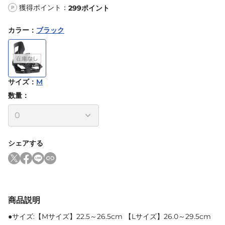
獲得ポイント：
299
ポイント
P
カラー
：
ブラック
サイズ
：
M
数量：
シェアする
商品説明
●サイズ:【Mサイズ】22.5～26.5cm 【Lサイズ】26.0～29.5cm