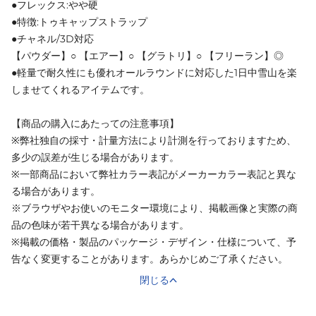
●フレックス:やや硬
●特徴:トゥキャップストラップ
●チャネル/3D対応
【パウダー】○ 【エアー】○ 【グラトリ】○ 【フリーラン】◎
●軽量で耐久性にも優れオールラウンドに対応した1日中雪山を楽
しませてくれるアイテムです。
【商品の購入にあたっての注意事項】
※弊社独自の採寸・計量方法により計測を行っておりますため、
多少の誤差が生じる場合があります。
※一部商品において弊社カラー表記がメーカーカラー表記と異な
る場合があります。
※ブラウザやお使いのモニター環境により、掲載画像と実際の商
品の色味が若干異なる場合があります。
※掲載の価格・製品のパッケージ・デザイン・仕様について、予
告なく変更することがあります。あらかじめご了承ください。
閉じる