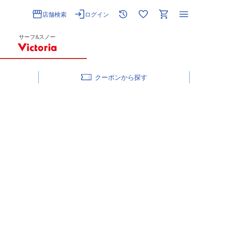
店舗検索
ログイン
サーフ&スノー
クーポン