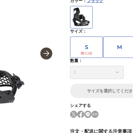
カラー
：
ブラック
サイズ
：
S
M
数量：
サイズ
を選択してくださ
シェアする
注文・配送に関する注意事項