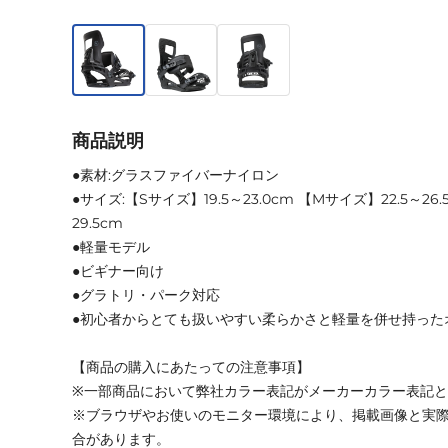
商品説明
●素材:グラスファイバーナイロン
●サイズ:【Sサイズ】19.5～23.0cm 【Mサイズ】22.5～26.
29.5cm
●軽量モデル
●ビギナー向け
●グラトリ・パーク対応
●初心者からとても扱いやすい柔らかさと軽量を併せ持った
【商品の購入にあたっての注意事項】
※一部商品において弊社カラー表記がメーカーカラー表記
※ブラウザやお使いのモニター環境により、掲載画像と実
合があります。