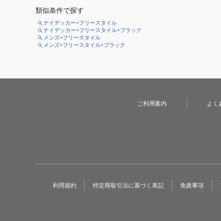
類似条件で探す
ナイデッカー×フリースタイル
ナイデッカー×フリースタイル×ブラック
メンズ×フリースタイル
メンズ×フリースタイル×ブラック
ご利用案内
よく
利用規約
特定商取引法に基づく表記
免責事項