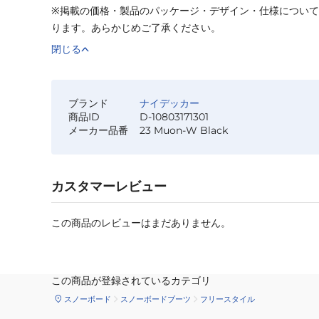
※掲載の価格・製品のパッケージ・デザイン・仕様につい
ります。あらかじめご了承ください。
閉じる
ブランド
ナイデッカー
商品ID
D-10803171301
メーカー品番
23 Muon-W Black
カスタマーレビュー
この商品のレビューはまだありません。
この商品が登録されているカテゴリ
スノーボード
スノーボードブーツ
フリースタイル