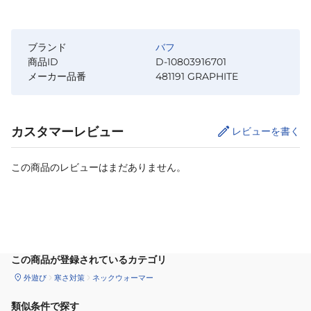
ブランド
バフ
商品ID
D-10803916701
メーカー品番
481191 GRAPHITE
カスタマーレビュー
レビューを書く
この商品のレビューはまだありません。
カートに追加
この商品が登録されているカテゴリ
外遊び
寒さ対策
ネックウォーマー
類似条件で探す