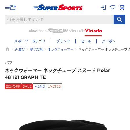
スポーツ・カテゴリ
ブランド
セール
クーポン
外遊び
寒さ対策
ネックウォーマー
ネックウォーマー ネックチューブ スヌード 
バフ
ネックウォーマー ネックチューブ スヌード Polar
481191 GRAPHITE
22%OFF
SALE
MENS
LADIES