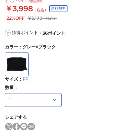
オンラインストア限定価格
￥3,998
送料無料
（税込）
22%OFF
￥5,170
（税込）
獲得ポイント：
36
ポイント
P
カラー
：
グレー×ブラック
サイズ
：
FF
数量：
シェアする