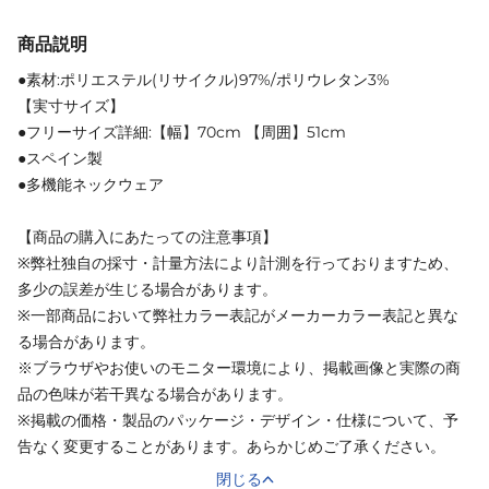
商品説明
●素材:ポリエステル(リサイクル)97%/ポリウレタン3%
【実寸サイズ】
●フリーサイズ詳細:【幅】70cm 【周囲】51cm
●スペイン製
●多機能ネックウェア
【商品の購入にあたっての注意事項】
※弊社独自の採寸・計量方法により計測を行っておりますため、
多少の誤差が生じる場合があります。
※一部商品において弊社カラー表記がメーカーカラー表記と異な
る場合があります。
※ブラウザやお使いのモニター環境により、掲載画像と実際の商
品の色味が若干異なる場合があります。
※掲載の価格・製品のパッケージ・デザイン・仕様について、予
告なく変更することがあります。あらかじめご了承ください。
閉じる