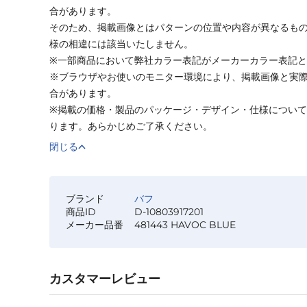
合があります。
そのため、掲載画像とはパターンの位置や内容が異なるも
様の相違には該当いたしません。
※一部商品において弊社カラー表記がメーカーカラー表記
※ブラウザやお使いのモニター環境により、掲載画像と実
合があります。
※掲載の価格・製品のパッケージ・デザイン・仕様につい
ります。あらかじめご了承ください。
閉じる
ブランド
バフ
商品ID
D-10803917201
メーカー品番
481443 HAVOC BLUE
カスタマーレビュー