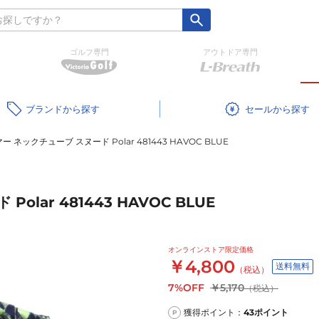
ゴルフ専門
アウトドア専門
ブランド
セール
 ネックチューブ スヌード Polar 481443 HAVOC BLUE
lar 481443 HAVOC BLUE
オンラインストア限定価格
￥4,800
送料無料
（税込）
7%OFF
￥5,170
（税込）
獲得ポイント：
43
ポイント
P