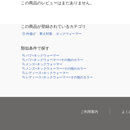
この商品のレビューはまだありません。
この商品が登録されているカテゴリ
外遊び
寒さ対策
ネックウォーマー
類似条件で探す
バフ×ネックウォーマー
バフ×ネックウォーマー×その他のカラー
メンズ×ネックウォーマー
メンズ×ネックウォーマー×その他のカラー
レディース×ネックウォーマー
レディース×ネックウォーマー×その他のカラー
ご利用案内
よく