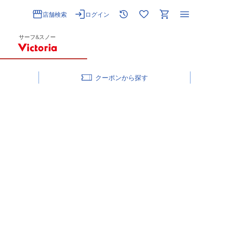
店舗検索
ログイン
サーフ&スノー
クーポン