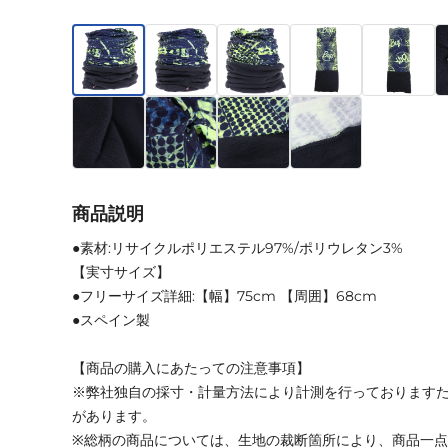
商品説明
●素材:リサイクルポリエステル97%/ポリウレタン3%
【実寸サイズ】
●フリーサイズ詳細:【幅】75cm 【周囲】68cm
●スペイン製
【商品の購入にあたっての注意事項】
※弊社独自の採寸・計量方法により計測を行っております
があります。
※総柄の商品については、生地の裁断箇所により、商品一点