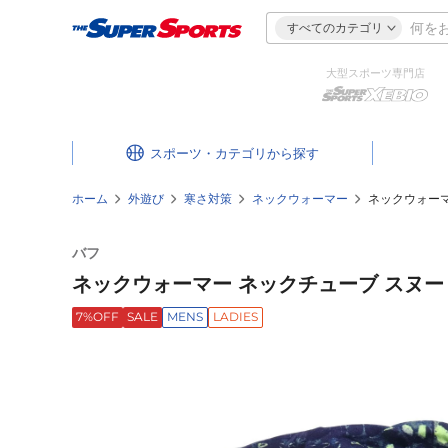
すべてのカテゴリ
大型スポーツ専門店
スポーツ・カテゴリ
ホーム
外遊び
寒さ対策
ネックウォーマー
ネックウォーマー
バフ
ネックウォーマー ネックチューブ スヌード Po
7%OFF
SALE
MENS
LADIES