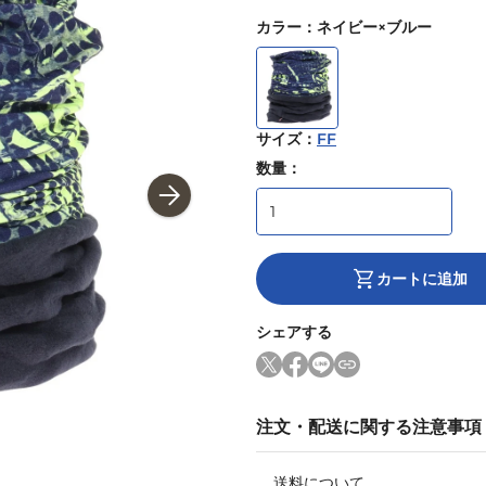
カラー
：
ネイビー×ブルー
サイズ
：
FF
数量：
カートに追加
シェアする
注文・配送に関する注意事項
送料について