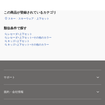
サイズ
を選択してください
この商品が登録されているカテゴリ
スキー
スキーウェア
上下セット
類似条件で探す
レセーダ×上下セット
レセーダ×上下セット×その他のカラー
キッズ×上下セット
キッズ×上下セット×その他のカラー
サポート
規約・会社情報