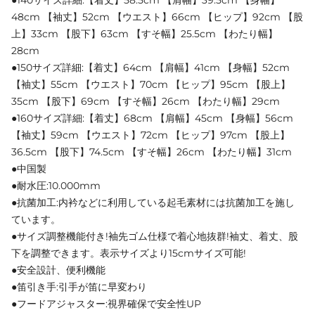
48cm 【袖丈】52cm 【ウエスト】66cm 【ヒップ】92cm 【股
上】33cm 【股下】63cm 【すそ幅】25.5cm 【わたり幅】
28cm
●150サイズ詳細:【着丈】64cm 【肩幅】41cm 【身幅】52cm
【袖丈】55cm 【ウエスト】70cm 【ヒップ】95cm 【股上】
35cm 【股下】69cm 【すそ幅】26cm 【わたり幅】29cm
●160サイズ詳細:【着丈】68cm 【肩幅】45cm 【身幅】56cm
【袖丈】59cm 【ウエスト】72cm 【ヒップ】97cm 【股上】
36.5cm 【股下】74.5cm 【すそ幅】26cm 【わたり幅】31cm
●中国製
●耐水圧:10.000mm
●抗菌加工:内衿などに利用している起毛素材には抗菌加工を施し
ています。
●サイズ調整機能付き!袖先ゴム仕様で着心地抜群!袖丈、着丈、股
下を調整できます。表示サイズより15cmサイズ可能!
●安全設計、便利機能
●笛引き手:引手が笛に早変わり
●フードアジャスター:視界確保で安全性UP