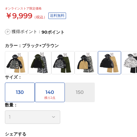
オンラインストア限定価格
￥9,999
送料無料
（税込）
獲得ポイント：
90
ポイント
P
カラー
：
ブラック×ブラウン
サイズ
：
130
140
150
数量：
シェアする