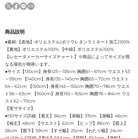
商品説明
●素材:【表地】ポリエステル(ポリウレタンラミネート加工)100%
【裏地】ポリエステル100% 【中綿】ポリエステル100%
【レセーダメーカーサイズチャート】※商品によってサイズが異
なる場合が御座います。
●サイズ【130cm】身長125～135cm 胸囲61～67cm ウエスト53
～59cm 【140cm】身長135～145cm 胸囲65～72cm ウエスト
54～62cm 【150cm】身長145～155cm 胸囲70～78cm ウエス
ト56～63cm 【160cm】身長155～165cm 胸囲76～84cm ウエ
スト62～70cm
【実寸サイズ】
●130サイズ詳細:【着丈】56cm 【肩幅】37cm 【身幅】46cm
【袖丈】49cm 【ウエスト】62cm 【ヒップ】86cm 【股上】
26cm 【股下】59cm 【すそ幅】25cm 【わたり幅】24cm
●140サイズ詳細:【着丈】58.5cm 【肩幅】39.5cm 【身幅】