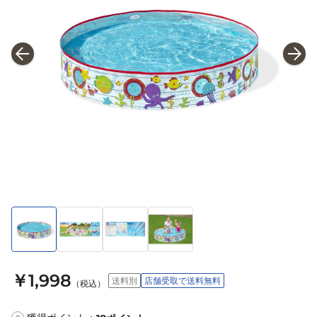
￥1,998
送料別
店舗受取で送料無料
（税込）