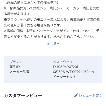
【商品の購入にあたっての注意事項】
※一部商品において弊社カラー表記がメーカーカラー表記と異な
る場合があります。
※ブラウザやお使いのモニター環境により、掲載画像と実際の商
品の色味が若干異なる場合があります。
※掲載の価格・製品のパッケージ・デザイン・仕様について、予
告なく変更することがあります。あらかじめご了承ください。
閉じる
ブランド
ベストウェイ
商品ID
D-10804907201
メーカー品番
081896-WP00794 152cm
イージーセット
カスタマーレビュー
レビューを書く