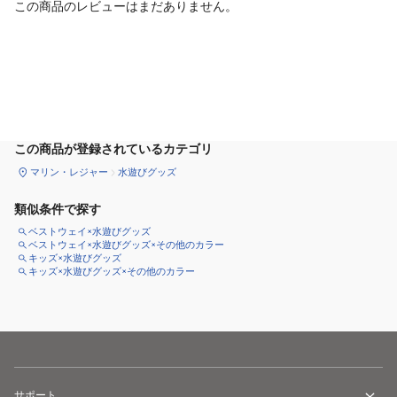
この商品のレビューはまだありません。
カートに追加
この商品が登録されているカテゴリ
マリン・レジャー
水遊びグッズ
類似条件で探す
ベストウェイ×水遊びグッズ
ベストウェイ×水遊びグッズ×その他のカラー
キッズ×水遊びグッズ
キッズ×水遊びグッズ×その他のカラー
サポート