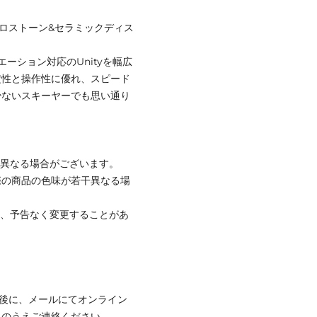
ミクロストーン&セラミックディス
ーション対応のUnityを幅広
定性と操作性に優れ、スピード
少ないスキーヤーでも思い通り
と異なる場合がございます。
際の商品の色味が若干異なる場
て、予告なく変更することがあ
文後に、メールにてオンライン
力のうえご連絡ください。