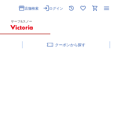
店舗検索
ログイン
サーフ&スノー
クーポン