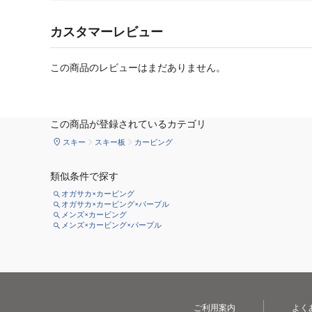
カスタマーレビュー
この商品のレビューはまだありません。
この商品が登録されているカテゴリ
スキー
スキー板
カービング
類似条件で探す
オガサカ×カービング
オガサカ×カービング×パープル
メンズ×カービング
メンズ×カービング×パープル
ご利用案内
よく