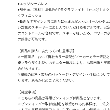
●エッジ:シームレス
●滑走面:【素材】UHMW-PE グラファイト 【仕上げ】
クフィニッシュ
●斬新なデザインと共に新たに生まれ変わったオールシチュエ
い対象のスキーヤーに楽しんでいただけるモデルです。安
のコントロールが容易です。スキーが軽いため、パワーの
の操作が可能です。
【商品の購入にあたっての注意事項】
※一部商品において弊社カラー表記がメーカーカラー表記
※ブラウザやお使いのモニター環境により、掲載画像と実
合があります。
※掲載の価格・製品のパッケージ・デザイン・仕様につい
ります。あらかじめご了承ください。
【確認事項】
※こちらの商品は専用ビンディング付商品となります。
※ビンディングの取付(無料)を希望されるお客様は、ご注
ストアお客様相談窓口まで、以下のカッコ内の情報をご入