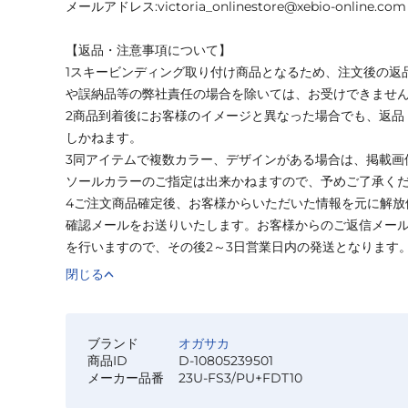
メールアドレス:victoria_onlinestore@xebio-online.com
【返品・注意事項について】
1スキービンディング取り付け商品となるため、注文後の返
や誤納品等の弊社責任の場合を除いては、お受けできませ
2商品到着後にお客様のイメージと異なった場合でも、返品
しかねます。
3同アイテムで複数カラー、デザインがある場合は、掲載画
ソールカラーのご指定は出来かねますので、予めご了承く
4ご注文商品確定後、お客様からいただいた情報を元に解放
確認メールをお送りいたします。お客様からのご返信メー
を行いますので、その後2～3日営業日内の発送となります
閉じる
ブランド
オガサカ
商品ID
D-10805239501
メーカー品番
23U-FS3/PU+FDT10