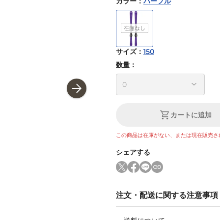
カラー
：
パープル
サイズ
：
150
数量：
カートに追加
この商品は在庫がない、または現在販売さ
シェアする
注文・配送に関する注意事項