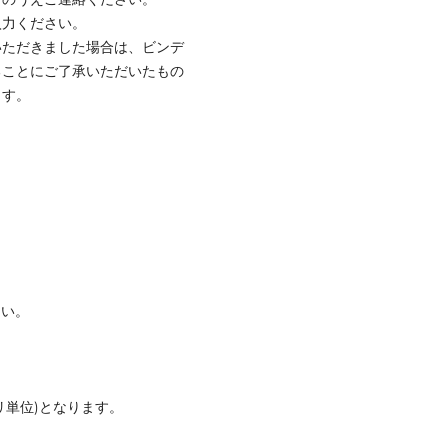
入力ください。
いただきました場合は、ビンデ
ることにご了承いただいたもの
ます。
さい。
リ単位)となります。