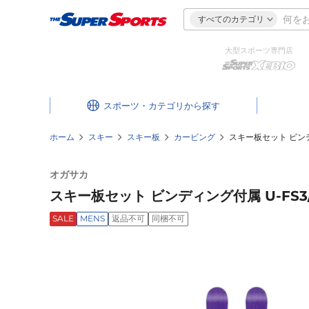
すべてのカテゴリ
大型スポーツ専門店
スポーツ・カテゴリ
ホーム
スキー
スキー板
カービング
スキー板セット ビンディ
オガサカ
スキー板セット ビンディング付属 U-FS3/
SALE
MENS
返品不可
同梱不可