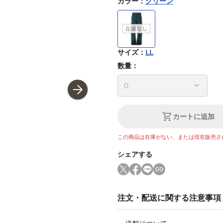
カラー
：
グリーン
サイズ
：
LL
数量：
カートに追加
この商品は在庫がない、または現在販売さ
シェアする
注文・配送に関する注意事項