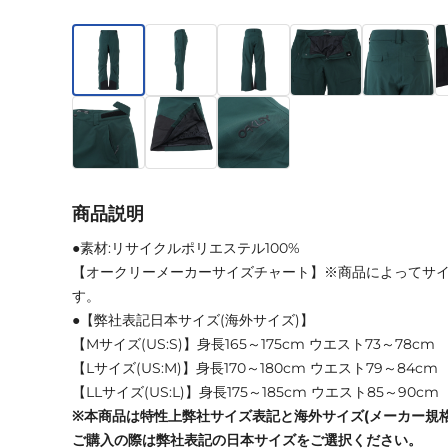
商品説明
●素材:リサイクルポリエステル100%
【オークリーメーカーサイズチャート】※商品によってサ
す。
●【弊社表記日本サイズ(海外サイズ)】
【Mサイズ(US:S)】身長165～175cm ウエスト73～78cm
【Lサイズ(US:M)】身長170～180cm ウエスト79～84cm
【LLサイズ(US:L)】身長175～185cm ウエスト85～90cm
※本商品は特性上弊社サイズ表記と海外サイズ(メーカー規
ご購入の際は弊社表記の日本サイズをご選択ください。