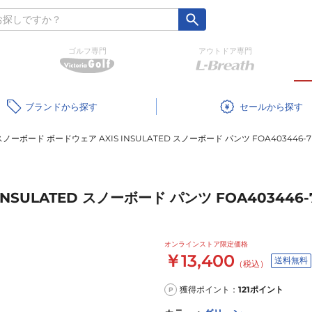
ゴルフ専門
アウトドア専門
ブランド
セール
 スノーボード ボードウェア AXIS INSULATED スノーボード パンツ FOA403446-
INSULATED スノーボード パンツ FOA403446
オンラインストア限定価格
￥13,400
送料無料
（税込）
獲得ポイント：
121
ポイント
P