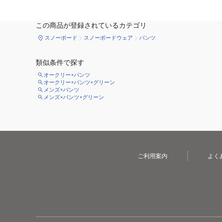
この商品が登録されているカテゴリ
スノーボード
スノーボードウェア
パンツ
類似条件で探す
オークリー×パンツ
オークリー×パンツ×グリーン
メンズ×パンツ
メンズ×パンツ×グリーン
ご利用案内
よく