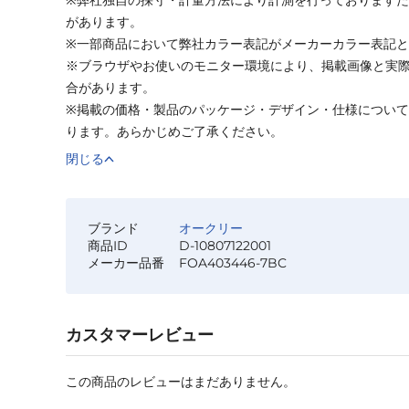
があります。
※一部商品において弊社カラー表記がメーカーカラー表記
※ブラウザやお使いのモニター環境により、掲載画像と実
合があります。
※掲載の価格・製品のパッケージ・デザイン・仕様につい
ります。あらかじめご了承ください。
閉じる
ブランド
オークリー
商品ID
D-10807122001
メーカー品番
FOA403446-7BC
カスタマーレビュー
この商品のレビューはまだありません。