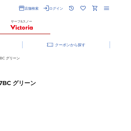
店舗検索
ログイン
サーフ&スノー
クーポン
7BC グリーン
-7BC グリーン