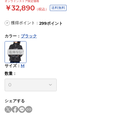
オンラインストア限定価格
￥32,890
送料無料
（税込）
獲得ポイント：
299
ポイント
P
カラー
：
ブラック
サイズ
：
M
数量：
シェアする