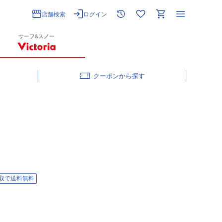
店舗検索
ログイン
サーフ&スノー
クーポン
取で送料無料