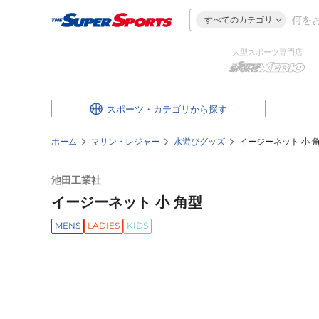
すべてのカテゴリ
大型スポーツ専門店
スポーツ・カテゴリ
ホーム
マリン・レジャー
水遊びグッズ
イージーネット 小 
池田工業社
イージーネット 小 角型
MENS
LADIES
KIDS