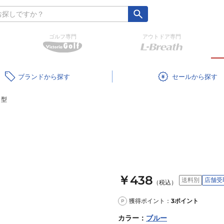
ゴルフ専門
アウトドア専門
ブランド
セール
角型
￥438
送料別
店舗受
（税込）
獲得ポイント：
3
ポイント
P
カラー
：
ブルー