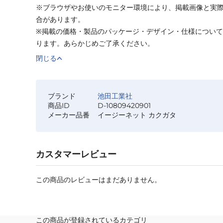
※ブラウザやお使いのモニター環境により、掲載画像と実
合があります。
※掲載の価格・製品のパッケージ・デザイン・仕様につい
ります。あらかじめご了承ください。
閉じる
ブランド
池田工業社
商品ID
D-10809420901
メーカー品番
イージーネット カクガタ
カスタマーレビュー
この商品のレビューはまだありません。
この商品が登録されているカテゴリ