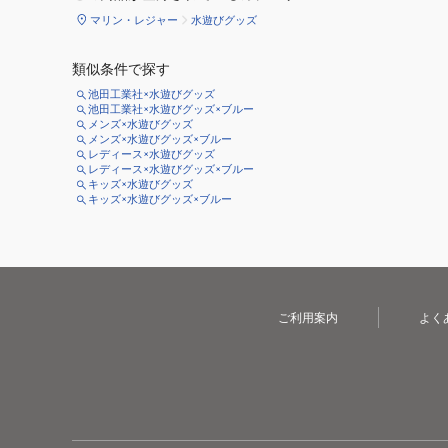
マリン・レジャー
水遊びグッズ
類似条件で探す
池田工業社×水遊びグッズ
池田工業社×水遊びグッズ×ブルー
メンズ×水遊びグッズ
メンズ×水遊びグッズ×ブルー
レディース×水遊びグッズ
レディース×水遊びグッズ×ブルー
キッズ×水遊びグッズ
キッズ×水遊びグッズ×ブルー
ご利用案内
よく