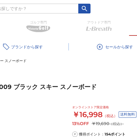
ゴルフ専門
アウトドア専門
ブランド
セール
スキー スノーボード
0 009 ブラック スキー スノーボード
オンラインストア限定価格
￥16,998
送料無料
（税込）
13%OFF
￥19,690
（税込）
獲得ポイント：
154
ポイント
P