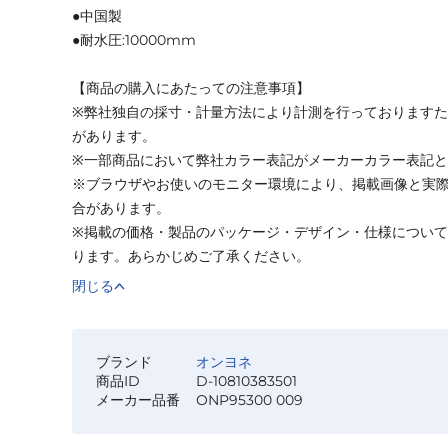
●中国製
●耐水圧:10000mm
【商品の購入にあたっての注意事項】
※弊社独自の採寸・計量方法により計測を行っております
があります。
※一部商品において弊社カラー表記がメーカーカラー表記
※ブラウザやお使いのモニター環境により、掲載画像と実
合があります。
※掲載の価格・製品のパッケージ・デザイン・仕様につい
ります。あらかじめご了承ください。
閉じる
ブランド
オンヨネ
商品ID
D-10810383501
メーカー品番
ONP95300 009