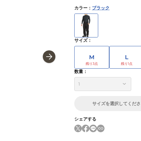
カラー
：
ブラック
サイズ
：
M
L
数量：
サイズ
を選択してくださ
シェアする