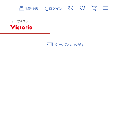
店舗検索
ログイン
サーフ&スノー
クーポン