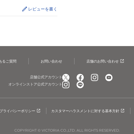
レビューを書く
あるご質問
お問い合わせ
店舗のお問い合わせ
店舗公式アカウント
オンラインストア公式アカウント
プライバシーポリシー
カスタマーハラスメントに対する基本方針
COPYRIGHT © VICTORIA CO.,LTD. ALL RIGHTS RESERVED.