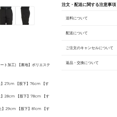
注文・配送に関する注意事項
送料について
配送について
ご注文のキャンセルについて
返品・交換について
ネート加工) 【裏地】ポリエステ
】27cm 【股下】76cm 【す
】28cm 【股下】78cm 【す
上】29cm 【股下】81cm 【す